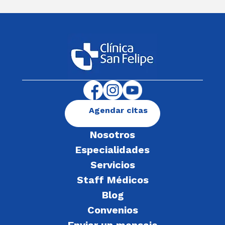
Agendar citas
Nosotros
Especialidades
Servicios
Staff Médicos
Blog
Convenios