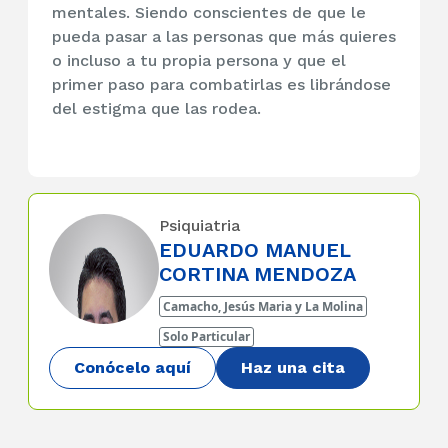
mentales. Siendo conscientes de que le
pueda pasar a las personas que más quieres
o incluso a tu propia persona y que el
primer paso para combatirlas es librándose
del estigma que las rodea.
Psiquiatria
EDUARDO MANUEL
CORTINA MENDOZA
Camacho, Jesús Maria y La Molina
Solo Particular
Conócelo aquí
Haz una cita