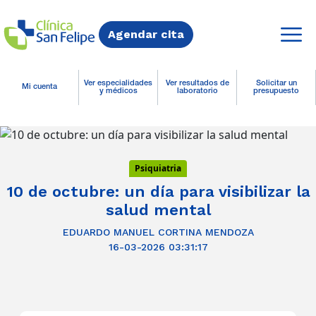
Agendar cita
Ver especialidades
Ver resultados de
Solicitar un
Mi cuenta
y médicos
laboratorio
presupuesto
Psiquiatria
10 de octubre: un día para visibilizar la
salud mental
EDUARDO MANUEL CORTINA MENDOZA
16-03-2026 03:31:17