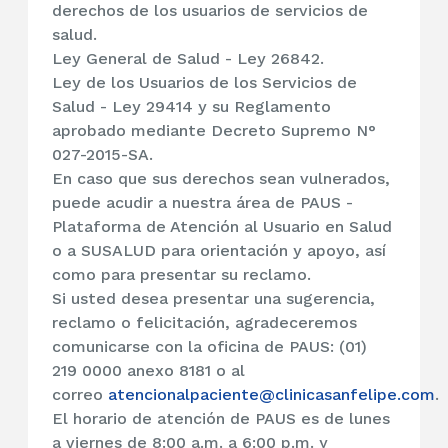
derechos de los usuarios de servicios de
salud.
Ley General de Salud - Ley 26842.
Ley de los Usuarios de los Servicios de
Salud - Ley 29414 y su Reglamento
aprobado mediante Decreto Supremo N°
027-2015-SA.
En caso que sus derechos sean vulnerados,
puede acudir a nuestra área de PAUS -
Plataforma de Atención al Usuario en Salud
o a SUSALUD para orientación y apoyo, así
como para presentar su reclamo.
Si usted desea presentar una sugerencia,
reclamo o felicitación, agradeceremos
comunicarse con la oficina de PAUS: (01)
219 0000 anexo 8181 o al
correo
atencionalpaciente@clinicasanfelipe.com
.
El horario de atención de PAUS es de lunes
a viernes de 8:00 a.m. a 6:00 p.m. y