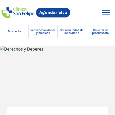
Agendar cita
Ver especialidades
Ver resultados de
Solicitar un
Mi cuenta
y médicos
laboratorio
presupuesto