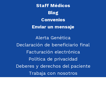
Staff Médicos
Blog
Convenios
Enviar un mensaje
Alerta Genética
Declaración de beneficiario final
Facturación electrónica
Política de privacidad
Deberes y derechos del paciente
Trabaja con nosotros
Política de Gestión de Objetos Encontrados
Transparencia
Política de Seguridad y Salud en el Trabajo