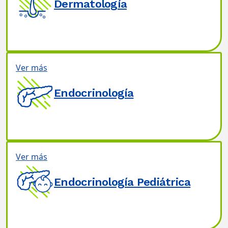
Dermatología
Ver más
Endocrinología
Ver más
Endocrinología Pediátrica