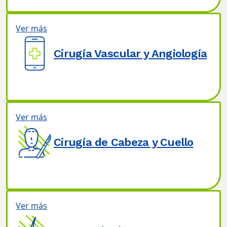
Ver más
Cirugía Vascular y Angiología
Ver más
Cirugía de Cabeza y Cuello
Ver más