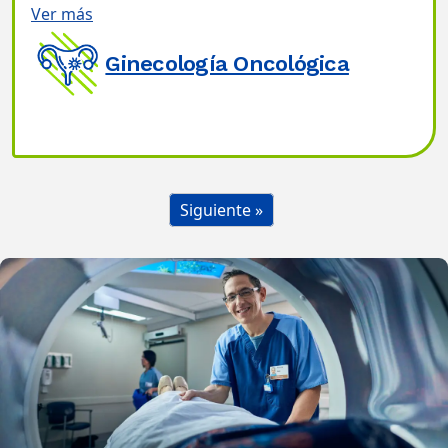
Ver más
Ginecología Oncológica
Siguiente »