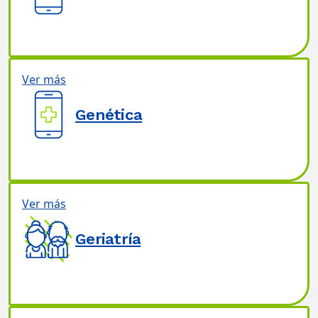
Ver más
Genética
Ver más
Geriatría