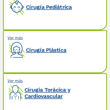
Cirugía Pediátrica
Ver más
Cirugía Plástica
Ver más
Cirugía Torácica y
Cardiovascular