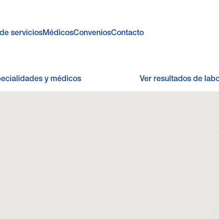
de servicios
Médicos
Convenios
Contacto
pecialidades y médicos
Ver resultados de labo