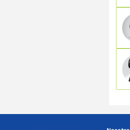
Nosotro