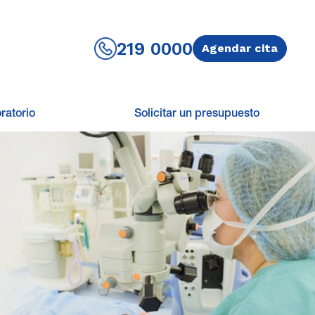
219 0000
Agendar cita
ratorio
Solicitar un presupuesto