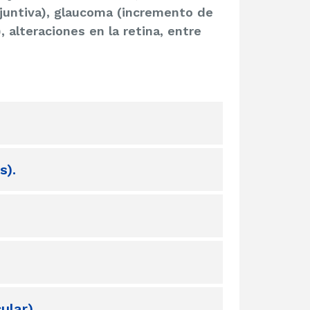
onjuntiva), glaucoma (incremento de
), alteraciones en la retina, entre
s).
ular).