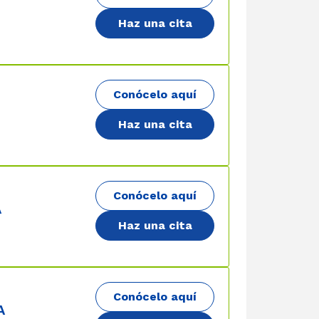
Haz una cita
Conócelo aquí
Haz una cita
Conócelo aquí
A
Haz una cita
Conócelo aquí
A