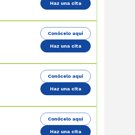
Haz una cita
Conócelo aquí
Haz una cita
Conócelo aquí
Haz una cita
Conócelo aquí
Haz una cita