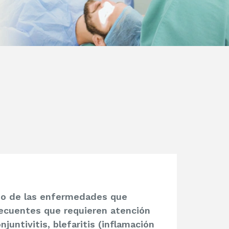
nto de las enfermedades que
ecuentes que requieren atención
juntivitis, blefaritis (inflamación