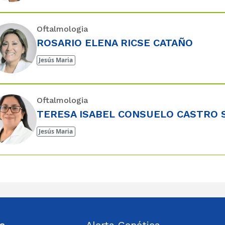
Oftalmologia
ROSARIO ELENA RICSE CATAÑO
Jesús Maria
Oftalmologia
TERESA ISABEL CONSUELO CASTRO 
Jesús Maria
s
Alerta Genética