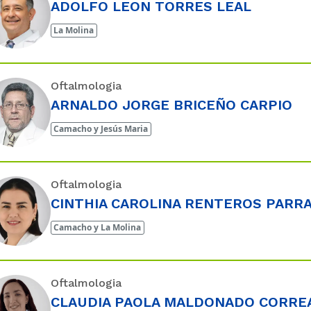
ADOLFO LEON TORRES LEAL
La Molina
Oftalmologia
ARNALDO JORGE BRICEÑO CARPIO
Camacho y Jesús Maria
Oftalmologia
CINTHIA CAROLINA RENTEROS PARR
Camacho y La Molina
Oftalmologia
CLAUDIA PAOLA MALDONADO CORRE