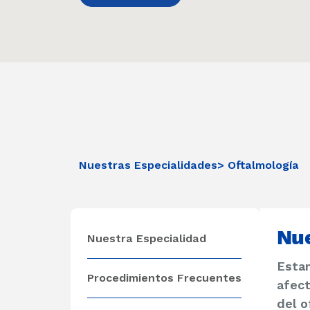
Nuestras Especialidades
> Oftalmología
Nue
Nuestra Especialidad
Estam
Procedimientos Frecuentes
afect
del o