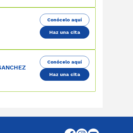
Conócelo aquí
Haz una cita
Conócelo aquí
SANCHEZ
Haz una cita