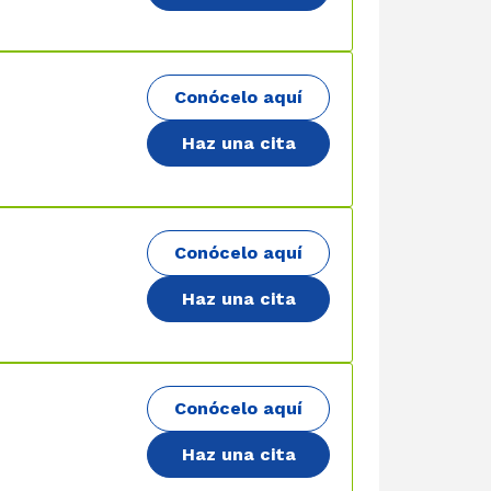
Conócelo aquí
Haz una cita
Conócelo aquí
Haz una cita
Conócelo aquí
Haz una cita