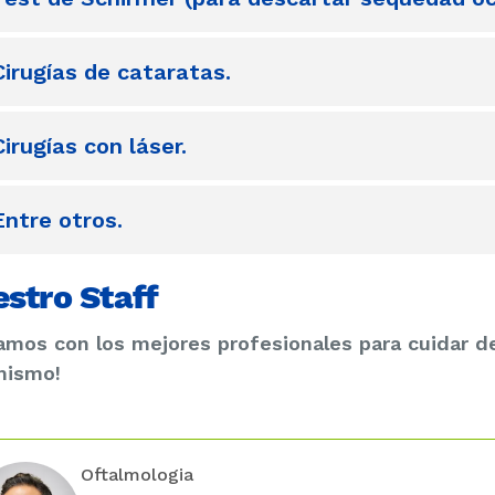
Cirugías de cataratas.
Cirugías con láser.
Entre otros.
stro Staff
mos con los mejores profesionales para cuidar de 
mismo!
Oftalmologia