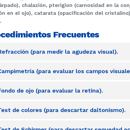
árpado), chalazión, pterigion (carnosidad en la c
ón en el ojo), catarata (opacificación del cristalino
.
cedimientos Frecuentes
Refracción (para medir la agudeza visual).
Campimetría (para evaluar los campos visuale
Fondo de ojo (para evaluar la retina).
Test de colores (para descartar daltonismo).
Test de Schirmer (para descartar sequedad oc