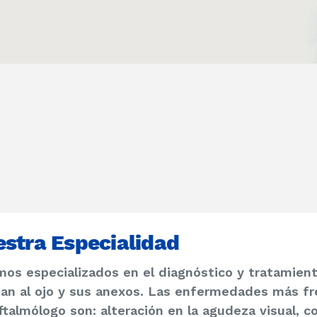
stra Especialidad
os especializados en el diagnóstico y tratamie
an al ojo y sus anexos. Las enfermedades más fr
ftalmólogo son: alteración en la agudeza visual, con