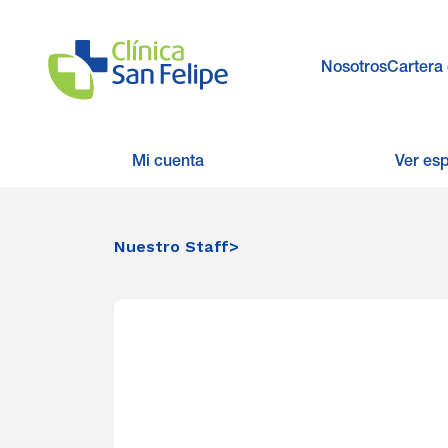
Nosotros
Cartera 
Mi cuenta
Ver es
Nuestro Staff
>