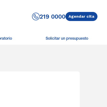
219 0000
Agendar cita
ratorio
Solicitar un presupuesto