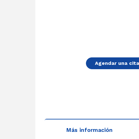
Agendar una cit
Más información