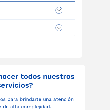
nocer todos nuestros
servicios?
s para brindarte una atención
y de alta complejidad.