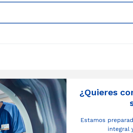
¿Quieres co
Estamos preparado
integral 