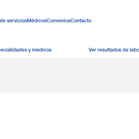
de servicios
Médicos
Convenios
Contacto
pecialidades y médicos
Ver resultados de labo