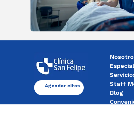
Nosotro
Especia
Servicio
Staff M
Agendar citas
Blog
Conveni
Enviar 