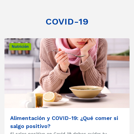
COVID-19
Nutrición
Alimentación y COVID-19: ¿Qué comer si
salgo positivo?
Si sales positivo en Covid-19 debes cuidar tu