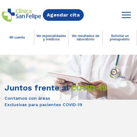
Agendar cita
Ver especialidades
Ver resultados de
Solicitar un
Mi cuenta
y médicos
laboratorio
presupuesto
Juntos frente al
COVID-19
Contamos con áreas
Exclusivas para pacientes COVID-19