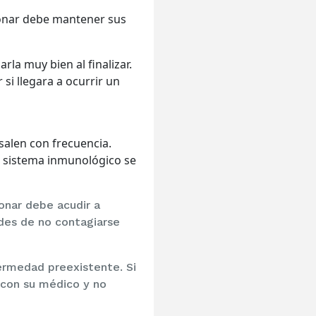
lmonar debe mantener sus
rla muy bien al finalizar.
i llegara a ocurrir un
 salen con frecuencia.
l sistema inmunológico se
onar debe acudir a
ades de no contagiarse
ermedad preexistente. Si
 con su médico y no