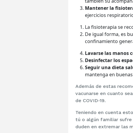
también su acompañ
Mantener la fisioter
ejercicios respirator
La fisioterapia se rec
De igual forma, es b
confinamiento gener
Lavarse las manos c
Desinfectar los esp
Seguir una dieta sal
mantenga en buenas c
Además de estas recomen
vacunarse en cuanto sea 
de COVID-19.
Teniendo en cuenta esto
tú o algún familiar sufr
duden en extremar las m