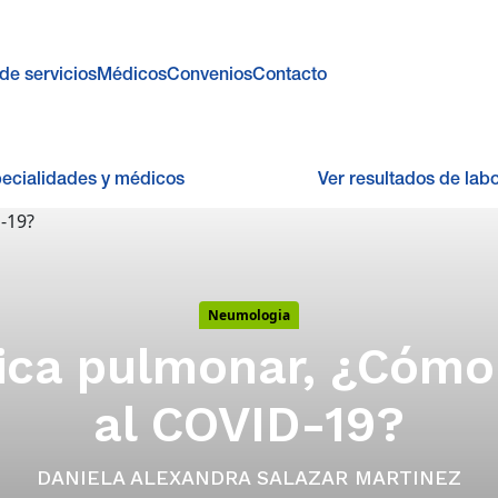
de servicios
Médicos
Convenios
Contacto
pecialidades y médicos
Ver resultados de labo
Neumologia
tica pulmonar, ¿Cómo
al COVID-19?
DANIELA ALEXANDRA SALAZAR MARTINEZ