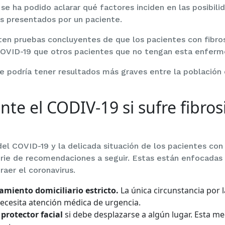
se ha podido aclarar qué factores inciden en las posibili
s presentados por un paciente.
ten pruebas concluyentes de que los pacientes con fibros
OVID-19 que otros pacientes que no tengan esta enferm
ue podría tener resultados más graves entre la población 
te el CODIV-19 si sufre fibrosi
el COVID-19 y la delicada situación de los pacientes con f
rie de recomendaciones a seguir. Estas están enfocadas 
raer el coronavirus.
miento domiciliario estricto.
La única circunstancia por 
necesita atención médica de urgencia.
 protector facial
si debe desplazarse a algún lugar. Esta me