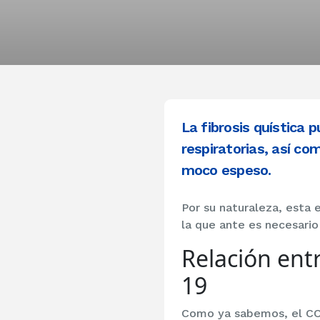
La fibrosis quística 
respiratorias, así co
moco espeso.
Por su naturaleza, esta 
la que ante es necesario
Relación entr
19
Como ya sabemos, el COV