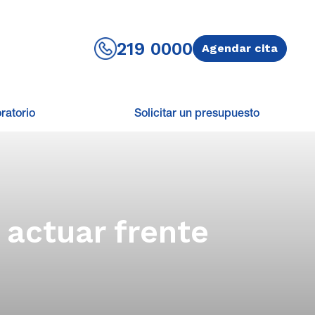
219 0000
Agendar cita
ratorio
Solicitar un presupuesto
 actuar frente