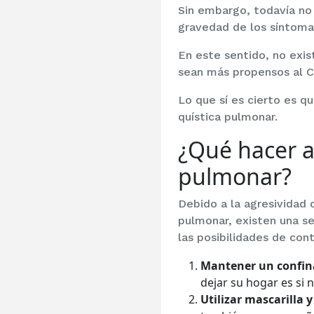
Sin embargo, todavía no 
gravedad de los síntoma
En este sentido, no exis
sean más propensos al C
Lo que sí es cierto es q
quística pulmonar.
¿Qué hacer an
pulmonar?
Debido a la agresividad d
pulmonar, existen una se
las posibilidades de cont
Mantener un confina
dejar su hogar es si 
Utilizar mascarilla y