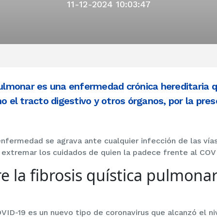
11-12-2024 10:03:47
pulmonar es una enfermedad crónica hereditaria q
mo el tracto digestivo y otros órganos, por la pre
enfermedad se agrava ante cualquier infección de las vías
 extremar los cuidados de quien la padece frente al COV
e la fibrosis quística pulmonar
ID-19 es un nuevo tipo de coronavirus que alcanzó el ni