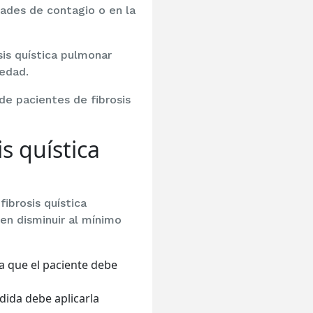
dades de contagio o en la
is quística pulmonar
edad.
de pacientes de fibrosis
s quística
ibrosis quística
en disminuir al mínimo
la que el paciente debe
dida debe aplicarla