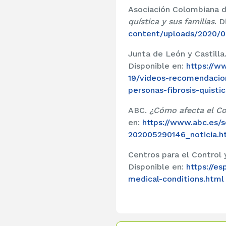
Asociación Colombiana d
quística y sus familias
. D
content/uploads/2020/
Junta de León y Castilla
Disponible en:
https://w
19/videos-recomendacio
personas-fibrosis-quistic
ABC.
¿Cómo afecta el Cov
en:
https://www.abc.es/s
202005290146_noticia.h
Centros para el Control
Disponible en:
https://e
medical-conditions.html