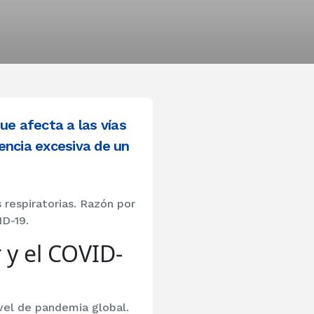
ue afecta a las vías
sencia excesiva de un
 respiratorias. Razón por
ID-19.
 y el COVID-
vel de pandemia global.