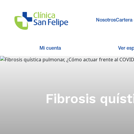
Nosotros
Cartera 
Mi cuenta
Ver es
Fibrosis quís