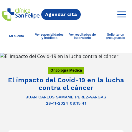
Agendar cita
Ver especialidades
Ver resultados de
Solicitar un
Mi cuenta
y médicos
laboratorio
presupuesto
Oncologia Medica
El impacto del Covid-19 en la lucha
contra el cáncer
JUAN CARLOS SAMAME PEREZ-VARGAS
28-11-2024 08:15:41