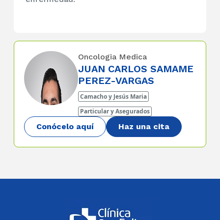
Oncologia Medica
JUAN CARLOS SAMAME
PEREZ-VARGAS
Camacho y Jesús Maria
Particular y Asegurados
Conócelo aquí
Haz una cita