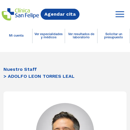
Agendar cita
Ver especialidades
Ver resultados de
Solicitar un
Mi cuenta
y médicos
laboratorio
presupuesto
Nuestro Staff
> ADOLFO LEON TORRES LEAL