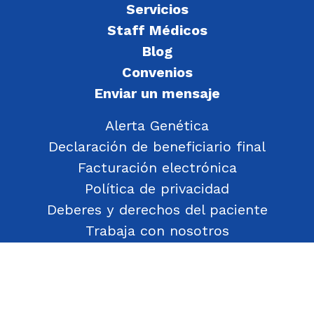
Servicios
Staff Médicos
Blog
Convenios
Enviar un mensaje
Alerta Genética
Declaración de beneficiario final
Facturación electrónica
Política de privacidad
Deberes y derechos del paciente
Trabaja con nosotros
Política de Gestión de Objetos Encontrados
Transparencia
Política de Seguridad y Salud en el Trabajo