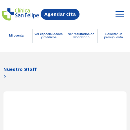
Agendar cita
Ver especialidades
Ver resultados de
Solicitar un
Mi cuenta
y médicos
laboratorio
presupuesto
Nuestro Staff
>