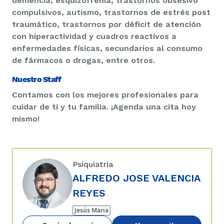
demencia, esquizofrenia, trastornos obsesivo
compulsivos, autismo, trastornos de estrés post
traumático, trastornos por déficit de atención
con hiperactividad y cuadros reactivos a
enfermedades físicas, secundarios al consumo
de fármacos o drogas, entre otros.
Nuestro Staff
Contamos con los mejores profesionales para
cuidar de ti y tu familia. ¡Agenda una cita hoy
mismo!
Psiquiatria
ALFREDO JOSE VALENCIA
REYES
Jesús Maria