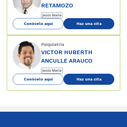
RETAMOZO
Jesús Maria
Conócelo aquí
Haz una cita
Psiquiatria
VICTOR HUBERTH
ANCULLE ARAUCO
Jesús Maria
Conócelo aquí
Haz una cita