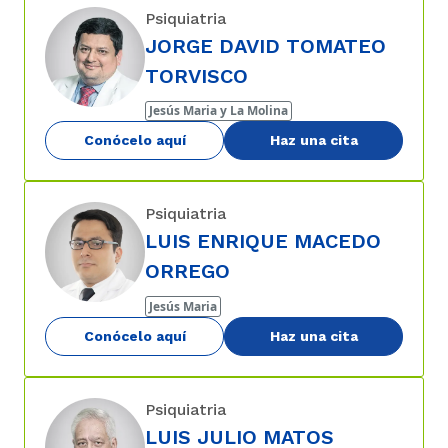
Psiquiatria
JORGE DAVID TOMATEO
TORVISCO
Jesús Maria y La Molina
Conócelo aquí
Haz una cita
Psiquiatria
LUIS ENRIQUE MACEDO
ORREGO
Jesús Maria
Conócelo aquí
Haz una cita
Psiquiatria
LUIS JULIO MATOS