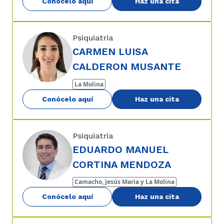
Conócelo aquí
Haz una cita
Psiquiatria
CARMEN LUISA
CALDERON MUSANTE
La Molina
Conócelo aquí
Haz una cita
Psiquiatria
EDUARDO MANUEL
CORTINA MENDOZA
Camacho, Jesús Maria y La Molina
Conócelo aquí
Haz una cita