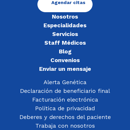
Agendar citas
Nosotros
Especialidades
Servicios
Staff Médicos
Blog
Convenios
Enviar un mensaje
Alerta Genética
Declaración de beneficiario final
Facturación electrónica
Política de privacidad
Deberes y derechos del paciente
Trabaja con nosotros