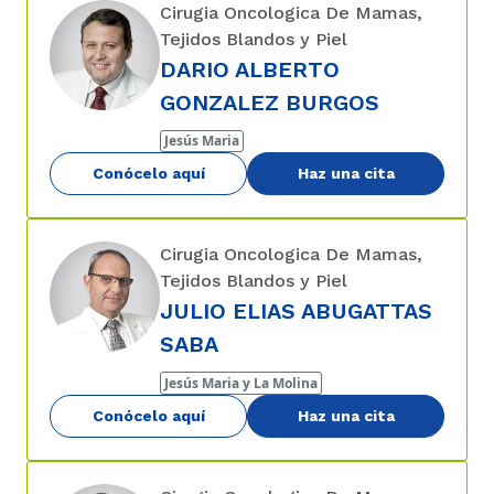
Cirugia Oncologica De Mamas,
Tejidos Blandos y Piel
DARIO ALBERTO
GONZALEZ BURGOS
Jesús Maria
Conócelo aquí
Haz una cita
Cirugia Oncologica De Mamas,
Tejidos Blandos y Piel
JULIO ELIAS ABUGATTAS
SABA
Jesús Maria y La Molina
Conócelo aquí
Haz una cita