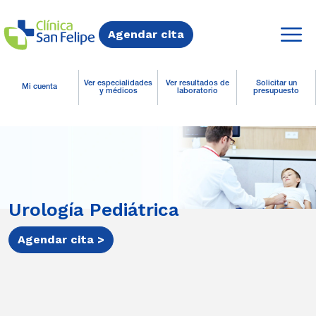
Agendar cita
Ver especialidades
Ver resultados de
Solicitar un
Mi cuenta
y médicos
laboratorio
presupuesto
Urología Pediátrica
Agendar cita >