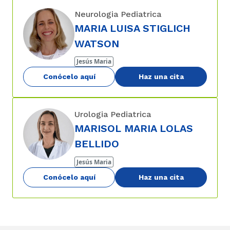
Neurologia Pediatrica
MARIA LUISA STIGLICH
WATSON
Jesús Maria
Conócelo aquí
Haz una cita
Urologia Pediatrica
MARISOL MARIA LOLAS
BELLIDO
Jesús Maria
Conócelo aquí
Haz una cita