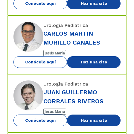
Conócelo aquí
Haz una cita
Urologia Pediatrica
CARLOS MARTIN
MURILLO CANALES
Jesús Maria
Conócelo aquí
Haz una cita
Urologia Pediatrica
JUAN GUILLERMO
CORRALES RIVEROS
Jesús Maria
Conócelo aquí
Haz una cita