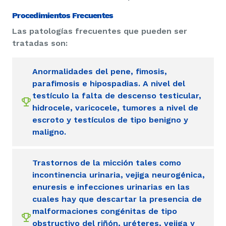
Procedimientos Frecuentes
Las patologías frecuentes que pueden ser
tratadas son:
Anormalidades del pene, fimosis,
parafimosis e hipospadias. A nivel del
testículo la falta de descenso testicular,
hidrocele, varicocele, tumores a nivel de
escroto y testículos de tipo benigno y
maligno.
Trastornos de la micción tales como
incontinencia urinaria, vejiga neurogénica,
enuresis e infecciones urinarias en las
cuales hay que descartar la presencia de
malformaciones congénitas de tipo
obstructivo del riñón, uréteres, vejiga y