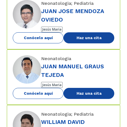
Neonatologia; Pediatria
JUAN JOSE MENDOZA
OVIEDO
Jesús Maria
Conócelo aquí
Haz una cita
Neonatologia
JUAN MANUEL GRAUS
TEJEDA
Jesús Maria
Conócelo aquí
Haz una cita
Neonatologia; Pediatria
WILLIAM DAVID