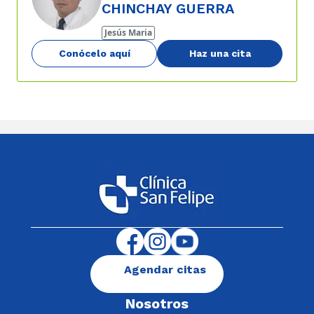
CHINCHAY GUERRA
Jesús Maria
Conócelo aquí
Haz una cita
Agendar citas
Nosotros