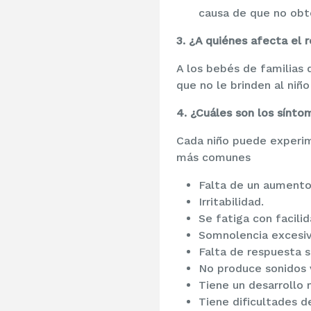
causa de que no obte
3. ¿A quiénes afecta el 
A los bebés de familias
que no le brinden al niño
4. ¿Cuáles son los sínto
Cada niño puede experim
más comunes
Falta de un aumento
Irritabilidad.
Se fatiga con facilid
Somnolencia excesiv
Falta de respuesta s
No produce sonidos 
Tiene un desarrollo 
Tiene dificultades d