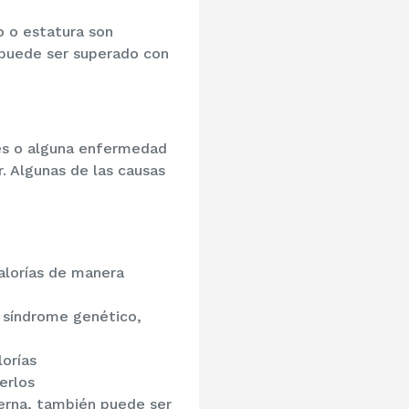
o o estatura son
y puede ser superado con
és o alguna enfermedad
r. Algunas de las causas
alorías de manera
 síndrome genético,
orías
erlos
erna, también puede ser