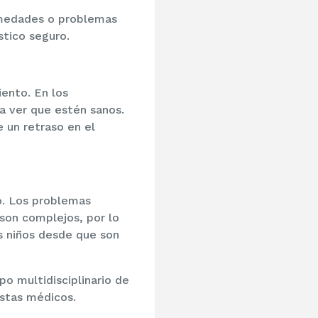
rmedades o problemas
stico seguro.
iento. En los
a ver que estén sanos.
 un retraso en el
o. Los problemas
 son complejos, por lo
s niños desde que son
o multidisciplinario de
istas médicos.