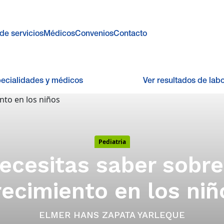
de servicios
Médicos
Convenios
Contacto
pecialidades y médicos
Ver resultados de labo
Pediatria
ecesitas saber sobre 
recimiento en los niñ
ELMER HANS ZAPATA YARLEQUE