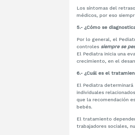
Los síntomas del retras
médicos, por eso siempr
5.- ¿Cómo se diagnostica
Por lo general, el Pediat
controles
siempre se pes
El Pediatra inicia una e
crecimiento, en el desar
6.- ¿Cuál es el tratamie
El Pediatra determinará 
individuales relacionado
que la recomendación es 
bebés.
El tratamiento dependerá
trabajadores sociales, nu