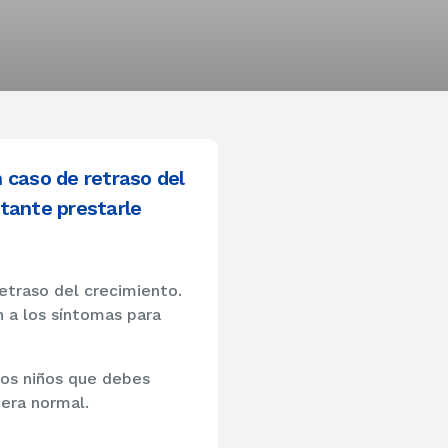
n caso de retraso del
tante prestarle
retraso del crecimiento.
 a los síntomas para
los niños que debes
nera normal.