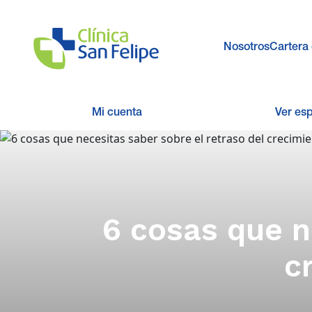
Nosotros
Cartera 
Mi cuenta
Ver es
6 cosas que n
c