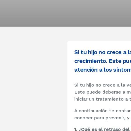
Si tu hijo no crece a
crecimiento. Este pu
atención a los síntom
Si tu hijo no crece a la
Este puede deberse a mú
iniciar un tratamiento a
A continuación te contar
conocer para prevenir, y
1. ¿Qué es el retraso de