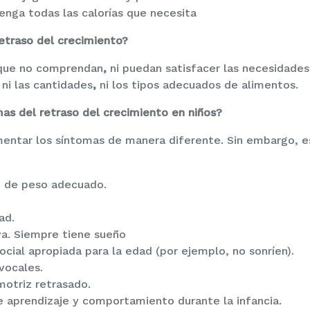
nga todas las calorías que necesita
retraso del crecimiento?
 que no comprendan
,
ni puedan satisfacer las necesidades
 ni las cantidades
,
ni los tipos adecuados de alimentos.
mas del retraso del crecimiento en niños?
entar los síntomas de manera diferente. Sin embargo, e
 de peso adecuado.
ad.
a. Siempre tiene sueño
ocial apropiada para la edad (por ejemplo, no sonríen).
vocales.
motriz retrasado.
e aprendizaje y comportamiento durante la infancia.