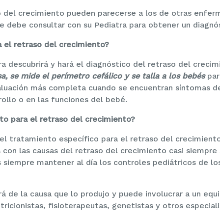
o del crecimiento pueden parecerse a los de otras enfe
e debe consultar con su Pediatra para obtener un diagnó
 el retraso del crecimiento?
ra descubrirá y hará el diagnóstico del retraso del crecim
a, se mide el perímetro cefálico y se talla a los bebés
par
valuación más completa cuando se encuentran síntomas de
rollo o en las funciones del bebé.
nto para el retraso del crecimiento?
el tratamiento específico para el retraso del crecimient
s con las causas del retraso del crecimiento casi siempre
siempre mantener al día los controles pediátricos de lo
 de la causa que lo produjo y puede involucrar a un equip
tricionistas, fisioterapeutas, genetistas y otros especial