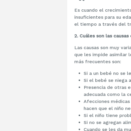
Es cuando el crecimiento
insuficientes para su ed
el tiempo a través del 
2. Cuáles son las causas
Las causas son muy vari
que les impide asimilar l
más frecuentes son:
Si a un bebé no se l
Si el bebé se niega 
Presencia de otras e
adecuada como la cel
Afecciones médicas 
hacen que el niño ne
Si el niño tiene pr
Si no se agregan al
Cuando se les da mu