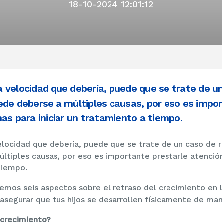
18-10-2024 12:01:12
 la velocidad que debería, puede que se trate de u
ede deberse a múltiples causas, por eso es impor
as para iniciar un tratamiento a tiempo.
 velocidad que debería, puede que se trate de un caso de 
ltiples causas, por eso es importante prestarle atención
 tiempo.
emos seis aspectos sobre el retraso del crecimiento en 
 asegurar que tus hijos se desarrollen físicamente de ma
l crecimiento?