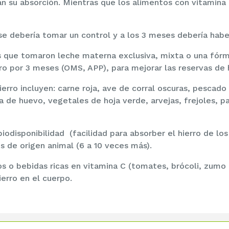
an su absorción. Mientras que los alimentos con vitamina 
se debería tomar un control y a los 3 meses debería habe
que tomaron leche materna exclusiva, mixta o una fórmul
rro por 3 meses (OMS, APP), para mejorar las reservas de 
erro incluyen: carne roja, ave de corral oscuras, pescad
a de huevo, vegetales de hoja verde, arvejas, frejoles, pa
biodisponibilidad (facilidad para absorber el hierro de l
s de origen animal (6 a 10 veces más).
s o bebidas ricas en vitamina C (tomates, brócoli, zumo d
ierro en el cuerpo.