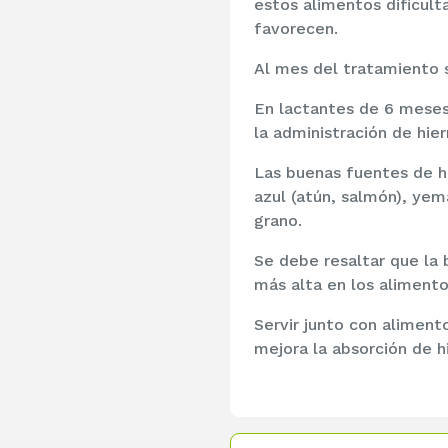
estos alimentos dificult
favorecen.
Al mes del tratamiento 
En lactantes de 6 meses 
la administración de hie
Las buenas fuentes de hi
azul (atún, salmón), yem
grano.
Se debe resaltar que la 
más alta en los alimento
Servir junto con alimento
mejora la absorción de h