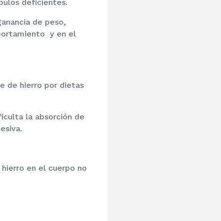
bulos deficientes.
ganancia de peso,
mportamiento y en el
e de hierro por dietas
iculta la absorción de
esiva.
 hierro en el cuerpo no