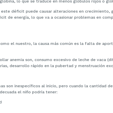
globina, lo que se traduce en menos glóbulos rojos o gló
, este déficit puede causar alteraciones en crecimiento, 
ficit de energía, lo que va a ocasionar problemas en co
como el nuestro, la causa más común es la falta de aport
ollar anemia son, consumo excesivo de leche de vaca (dif
arias, desarrollo rápido en la pubertad y menstruación exc
as son inespecíficos al inicio, pero cuando la cantidad de
decuada el niño podría tener:
d