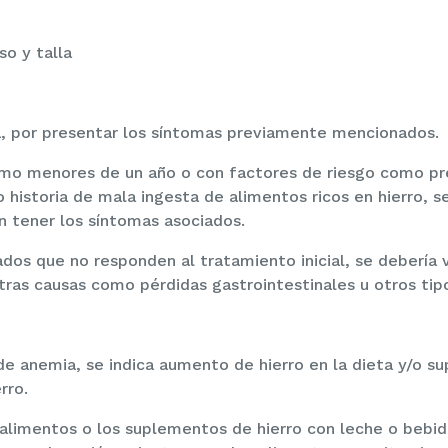
o y talla
ca, por presentar los síntomas previamente mencionados.
omo menores de un año o con factores de riesgo como p
historia de mala ingesta de alimentos ricos en hierro, 
n tener los síntomas asociados.
dos que no responden al tratamiento inicial, se debería 
otras causas como pérdidas gastrointestinales u otros tip
e anemia, se indica aumento de hierro en la dieta y/o 
rro.
s alimentos o los suplementos de hierro con leche o bebi