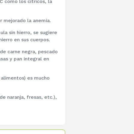
C como los cítricos, la
r mejorado la anemia.
a sin hierro, se sugiere
hierro en sus cuerpos.
o de carne negra, pescado
sas y pan integral en
os alimentos) es mucho
e naranja, fresas, etc.),