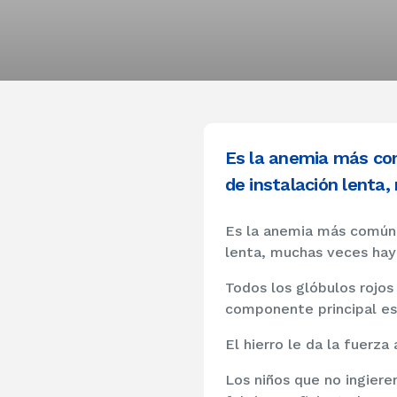
Es la anemia más com
de instalación lenta
Es la anemia más común e
lenta, muchas veces hay
Todos los glóbulos rojos
componente principal es 
El hierro le da la fuerza
Los niños que no ingier