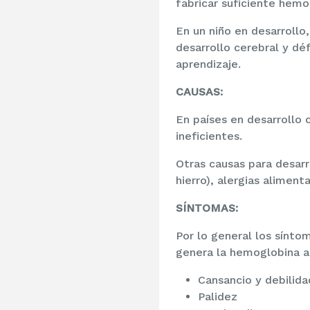
fabricar suficiente hemo
En un niño en desarrollo
desarrollo cerebral y dé
aprendizaje.
CAUSAS:
En países en desarrollo 
ineficientes.
Otras causas para desarr
hierro), alergias aliment
SÍNTOMAS:
Por lo general los síntom
genera la hemoglobina a
Cansancio y debilida
Palidez