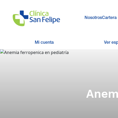
Nosotros
Cartera 
Mi cuenta
Ver es
Anemi