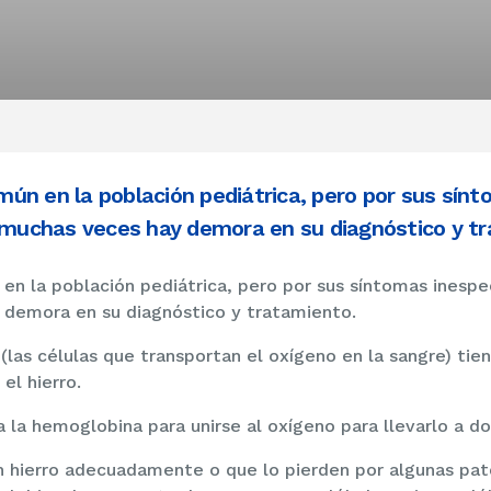
ún en la población pediátrica, pero por sus sínt
, muchas veces hay demora en su diagnóstico y t
n la población pediátrica, pero por sus síntomas inespec
 demora en su diagnóstico y tratamiento.
 (las células que transportan el oxígeno en la sangre) ti
el hierro.
 a la hemoglobina para unirse al oxígeno para llevarlo a d
en hierro adecuadamente o que lo pierden por algunas pa