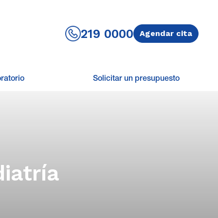
219 0000
Agendar cita
ratorio
Solicitar un presupuesto
iatría