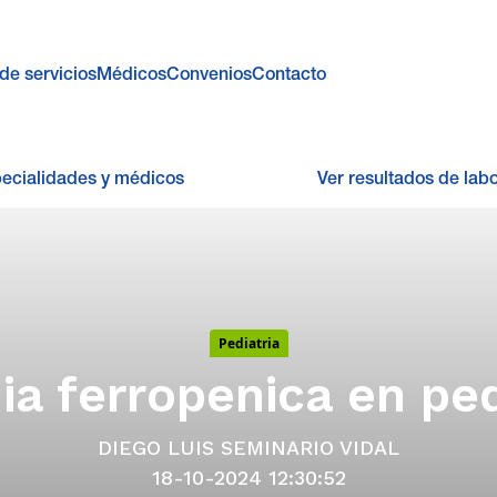
de servicios
Médicos
Convenios
Contacto
pecialidades y médicos
Ver resultados de labo
Pediatria
a ferropenica en ped
DIEGO LUIS SEMINARIO VIDAL
18-10-2024 12:30:52