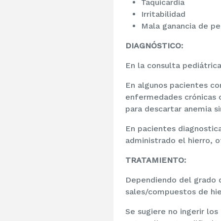
Taquicardia
Irritabilidad
Mala ganancia de pes
DIAGNÓSTICO:
En la consulta pediátri
En algunos pacientes c
enfermedades crónicas o 
para descartar anemia si
En pacientes diagnostica
administrado el hierro, 
TRATAMIENTO:
Dependiendo del grado d
sales/compuestos de hie
Se sugiere no ingerir lo