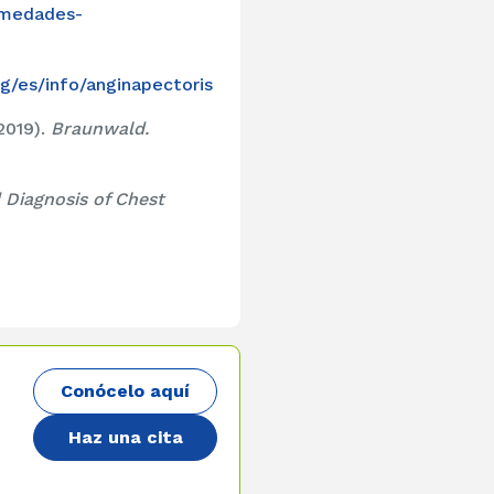
ermedades-
rg/es/info/anginapectoris
2019).
Braunwald.
 Diagnosis of Chest
Conócelo aquí
Haz una cita