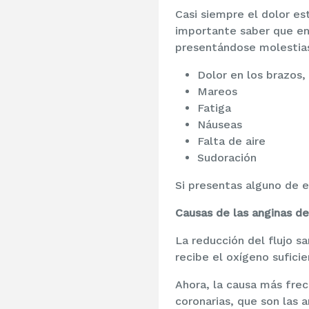
Casi siempre el dolor es
importante saber que en
presentándose molestias
Dolor en los brazos, 
Mareos
Fatiga
Náuseas
Falta de aire
Sudoración
Si presentas alguno de 
Causas de las anginas d
La reducción del flujo s
recibe el oxígeno sufic
Ahora, la causa más frec
coronarias, que son las 