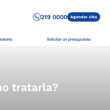
219 0000
Agendar cita
ratorio
Solicitar un presupuesto
o tratarla?