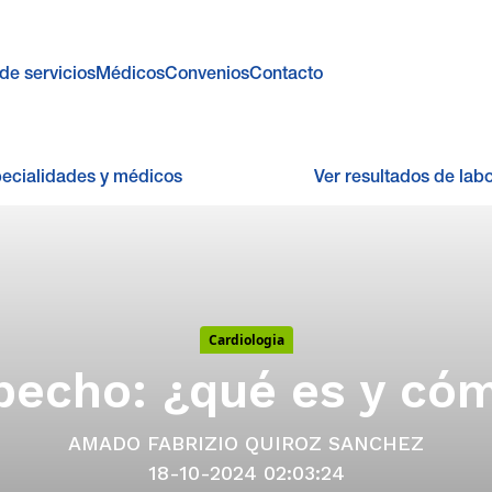
de servicios
Médicos
Convenios
Contacto
pecialidades y médicos
Ver resultados de labo
Cardiologia
pecho: ¿qué es y cóm
AMADO FABRIZIO QUIROZ SANCHEZ
18-10-2024 02:03:24