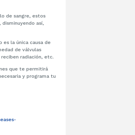
lo de sangre, estos
, disminuyendo así,
o es la única causa de
medad de válvulas
reciben radiación, etc.
nes que te permitirá
necesaria y programa tu
seases-