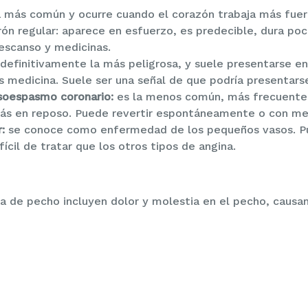
a más común y ocurre cuando el corazón trabaja más fuert
ón regular: aparece en esfuerzo, es predecible, dura po
escanso y medicinas.
 definitivamente la más peligrosa, y suele presentarse 
s medicina. Suele ser una señal de que podría presentarse
asoespasmo coronario:
es la menos común, más frecuente 
ás en reposo. Puede revertir espontáneamente o con med
:
se conoce como enfermedad de los pequeños vasos. P
ícil de tratar que los otros tipos de angina.
a de pecho incluyen dolor y molestia en el pecho, causan