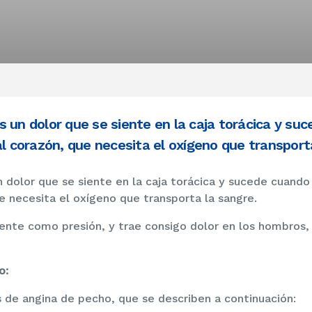
 un dolor que se siente en la caja torácica y su
al corazón, que necesita el oxígeno que transport
 dolor que se siente en la caja torácica y sucede cuando f
e necesita el oxígeno que transporta la sangre.
ente como presión, y trae consigo dolor en los hombros, l
o:
 de angina de pecho, que se describen a continuación: