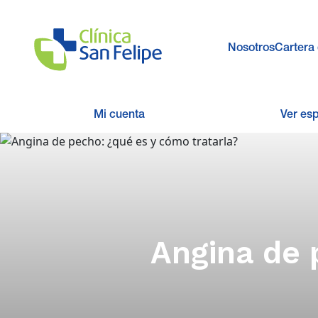
Nosotros
Cartera 
Mi cuenta
Ver es
Angina de 