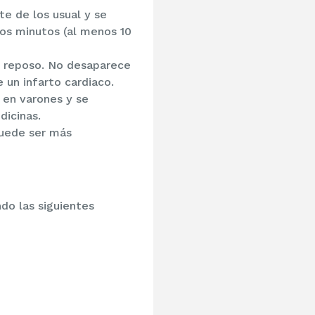
e de los usual y se
cos minutos (al menos 10
en reposo. No desaparece
 un infarto cardiaco.
en varones y se
icinas.
uede ser más
do las siguientes