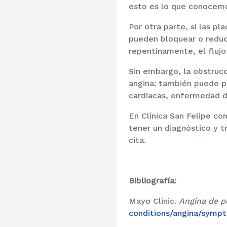
esto es lo que conocemo
Por otra parte, si las p
pueden bloquear o reduci
repentinamente, el flujo
Sin embargo, la obstrucc
angina; también puede p
cardiacas, enfermedad de
En Clínica San Felipe c
tener un diagnóstico y 
cita.
Bibliografía:
Mayo Clinic.
Angina de 
conditions/angina/symp