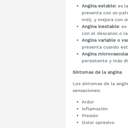
Angina estable:
es l
presenta con un patr
min), y mejora con d
Angina inestable
: es
con el descanso o la
Angina variable o v
presenta cuando est
Angina microvascular
persistente y más dif
Síntomas de la angina
Los síntomas de la angin
sensaciones:
Ardor
Inflamación
Presión
Dolor opresivo