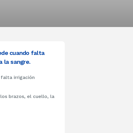
cede cuando falta
a la sangre.
alta irrigación
os brazos, el cuello, la