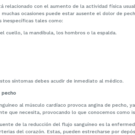
tá relacionado con el aumento de la actividad física usu
 muchas ocasiones puede estar ausente el dolor de pecho
 inespecíficas tales como:
el cuello, la mandíbula, los hombros o la espalda.
estos síntomas debes acudir de inmediato al médico.
e pecho
anguíneo al músculo cardíaco provoca angina de pecho, y
iente que necesita, provocando lo que conocemos como i
uente de la reducción del flujo sanguíneo es la enfermed
arterias del corazón. Estas, pueden estrecharse por depós