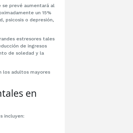
ue se prevé aumentará al
proximadamente un 15%
, psicosis o depresión,
randes estresores tales
educción de ingresos
to de soledad y la
n los adultos mayores
tales en
s incluyen: