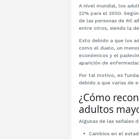
A nivel mundial, los adu
22% para el 2050. Según
de las personas de 60 añ
entre otros, siendo la d
Esto debido a que los a
como el duelo, un menor 
económicos y el padecim
aparición de enfermeda
Por tal motivo, es fund
debido a que varias de e
¿Cómo recono
adultos may
Algunas de las señales 
Cambios en el esta