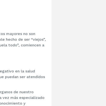
tos mayores no son
le hecho de ser “viejos”,
duela todo”, comiencen a
egativo en la salud
que puedan ser atendidos
órganos de nuestro
da vez más especializado
conocimiento y