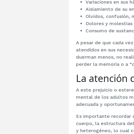
Variaciones en sus h
Aislamiento de su en
Olvidos, confusión,
Dolores y molestias 
Consumo de sustanci
A pesar de que cada vez
atendidos en sus necesid
duerman menos, no realic
perder la memoria o a “
La atención 
A este prejuicio o ester
mental de los adultos m
adecuada y oportunament
Es importante recordar q
cuerpo, la estructura d
y heterogéneo, lo cual c