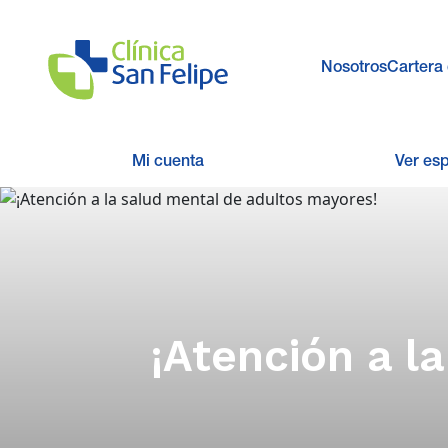
Nosotros
Cartera 
Mi cuenta
Ver es
¡Atención a l