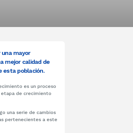
r una mayor
a mejor calidad de
e esta población.
jecimiento es un proceso
la etapa de crecimiento
igo una serie de cambios
nas pertenecientes a este