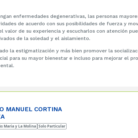
tengan enfermedades degenerativas, las personas mayor
vidades de acuerdo con sus posibilidades de fuerza y movil
el valor de su experiencia y escucharlos con atención pue
vados de la soledad y el aislamiento.
ado la estigmatización y más bien promover la socializac
cial para su mayor bienestar e incluso para mejorar el pr
ental.
O MANUEL CORTINA
ZA
s Maria y La Molina
Solo Particular