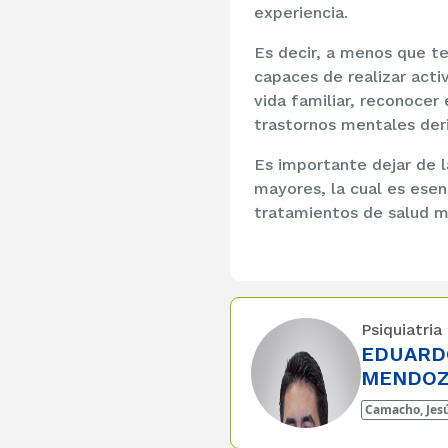
experiencia.
Es decir, a menos que 
capaces de realizar acti
vida familiar, reconocer 
trastornos mentales deri
Es importante dejar de l
mayores, la cual es esen
tratamientos de salud m
Psiquiatria
EDUARD
MENDO
Camacho, Jesú