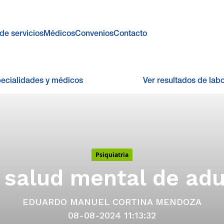
de servicios
Médicos
Convenios
Contacto
pecialidades y médicos
Ver resultados de labo
Psiquiatria
a salud mental de ad
EDUARDO MANUEL CORTINA MENDOZA
08-08-2024 11:13:32