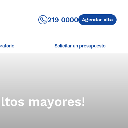
219 0000
Agendar cita
ratorio
Solicitar un presupuesto
ultos mayores!