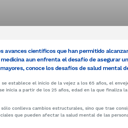
es avances científicos que han permitido alcanza
a medicina aun enfrenta el desafío de asegurar un
s mayores, conoce los desafíos de salud mental d
 establece el inicio de la vejez a los 65 años, el enve
se inicia a partir de los 25 años, edad en la que finaliza 
 sólo conlleva cambios estructurales, sino que trae cons
sociales que pueden afectar la salud mental de las perso