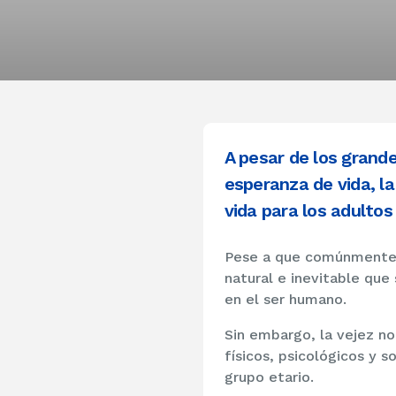
A pesar de los grand
esperanza de vida, l
vida para los adulto
Pese a que comúnmente se
natural e inevitable que 
en el ser humano.
Sin embargo, la vejez no
físicos, psicológicos y 
grupo etario.