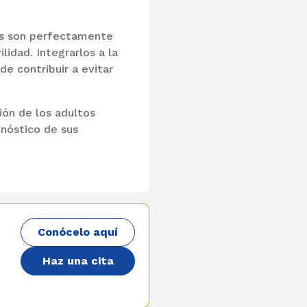
es son perfectamente
idad. Integrarlos a la
de contribuir a evitar
ión de los adultos
onóstico de sus
Conócelo aquí
Haz una cita