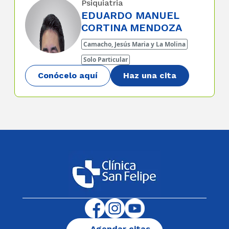
Psiquiatria
EDUARDO MANUEL
CORTINA MENDOZA
Camacho, Jesús Maria y La Molina
Solo Particular
Conócelo aquí
Haz una cita
Agendar citas