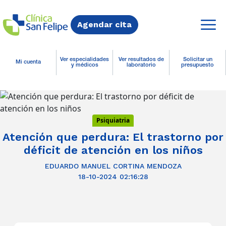
Agendar cita
Ver especialidades
Ver resultados de
Solicitar un
Mi cuenta
y médicos
laboratorio
presupuesto
Psiquiatria
Atención que perdura: El trastorno por
déficit de atención en los niños
EDUARDO MANUEL CORTINA MENDOZA
18-10-2024 02:16:28