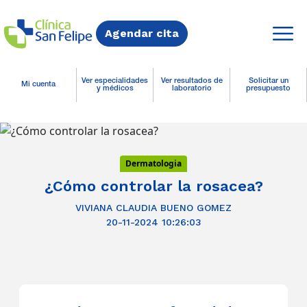
Agendar cita
Ver especialidades
Ver resultados de
Solicitar un
Mi cuenta
y médicos
laboratorio
presupuesto
Dermatologia
¿Cómo controlar la rosacea?
VIVIANA CLAUDIA BUENO GOMEZ
20-11-2024 10:26:03