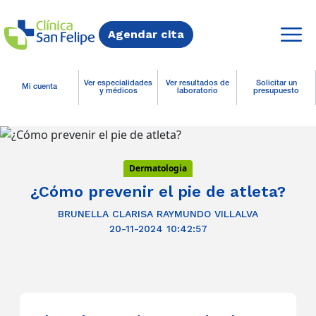
Agendar cita
Ver especialidades
Ver resultados de
Solicitar un
Mi cuenta
y médicos
laboratorio
presupuesto
Dermatologia
¿Cómo prevenir el pie de atleta?
BRUNELLA CLARISA RAYMUNDO VILLALVA
20-11-2024 10:42:57