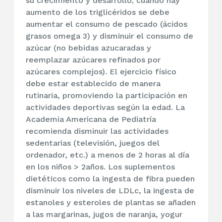
su crecimiento y desarrollo; cuando hay
aumento de los triglicéridos se debe
aumentar el consumo de pescado (ácidos
grasos omega 3) y disminuir el consumo de
azúcar (no bebidas azucaradas y
reemplazar azúcares refinados por
azúcares complejos). El ejercicio físico
debe estar establecido de manera
rutinaria, promoviendo la participación en
actividades deportivas según la edad. La
Academia Americana de Pediatría
recomienda disminuir las actividades
sedentarias (televisión, juegos del
ordenador, etc.) a menos de 2 horas al día
en los niños > 2años. Los suplementos
dietéticos como la ingesta de fibra pueden
disminuir los niveles de LDLc, la ingesta de
estanoles y esteroles de plantas se añaden
a las margarinas, jugos de naranja, yogur