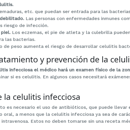
litis.
maduras, etc. que puedan ser entrada para las bacterias
debilitado.
Las personas con enfermedades inmunes como
 riesgo de infección.
piel.
Los eczemas, el pie de atleta y la culebrilla puede
a las bacterias.
 de peso aumenta el riesgo de desarrollar celulitis bact
atamiento y prevención de la celuli
litis infecciosa el médico hará un examen físico de la zo
nar si es celulitis. En algunos casos necesitará exámen
la celulitis infecciosa
o es necesario el uso de antibióticos, que puede llevar e
oral, a menos que la celulitis infecciosa ya sea de car
 intravenosa. Estos no deben tomarse sin una receta médi