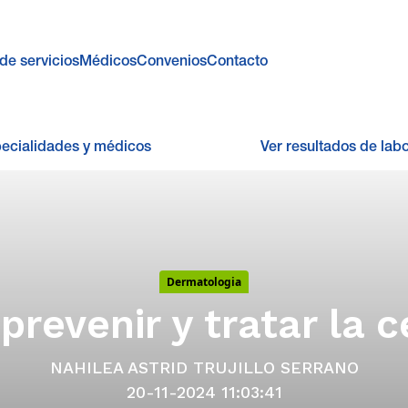
de servicios
Médicos
Convenios
Contacto
pecialidades y médicos
Ver resultados de labo
Dermatologia
revenir y tratar la ce
NAHILEA ASTRID TRUJILLO SERRANO
20-11-2024 11:03:41