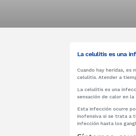
La celulitis es una i
Cuando hay heridas, es m
celulitis. Atender a tie
La celulitis es una infec
sensación de calor en la 
Esta infección ocurre po
inofensiva si se trata a 
infección hasta los gangl