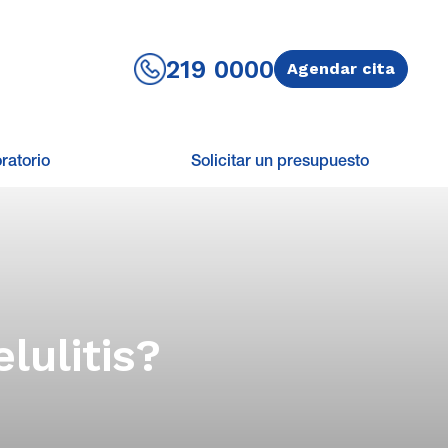
219 0000
Agendar cita
ratorio
Solicitar un presupuesto
lulitis?