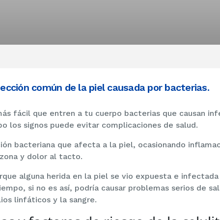
nfección común de la piel causada por bacterias.
ás fácil que entren a tu cuerpo bacterias que causan in
mpo los signos puede evitar complicaciones de salud.
ción bacteriana que afecta a la piel, ocasionando inflama
zona y dolor al tacto.
rque alguna herida en la piel se vio expuesta e infectada 
tiempo, si no es así, podría causar problemas serios de sal
ios linfáticos y la sangre.