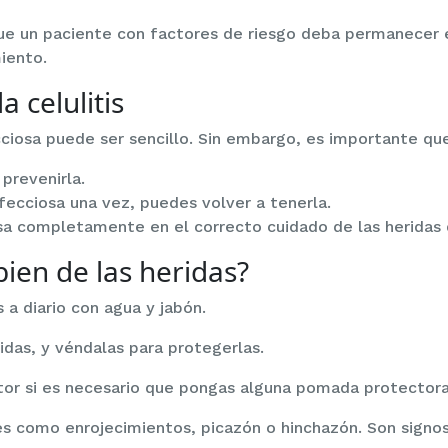
ue un paciente con factores de riesgo deba permanecer 
iento.
a celulitis
fecciosa puede ser sencillo. Sin embargo, es importante qu
prevenirla.
infecciosa una vez, puedes volver a tenerla.
a completamente en el correcto cuidado de las heridas q
ien de las heridas?
 a diario con agua y jabón.
idas, y véndalas para protegerlas.
tor si es necesario que pongas alguna pomada protectora
s como enrojecimientos, picazón o hinchazón. Son signos