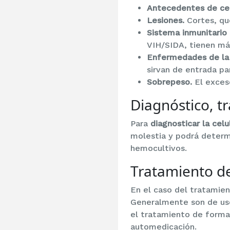
Antecedentes de celu
Lesiones.
Cortes, que
Sistema inmunitario 
VIH/SIDA, tienen más
Enfermedades de la 
sirvan de entrada par
Sobrepeso.
El exceso
Diagnóstico, tr
Para
diagnosticar la celu
molestia y podrá determi
hemocultivos.
Tratamiento de 
En el caso del tratamient
Generalmente son de uso 
el tratamiento de forma
automedicación.