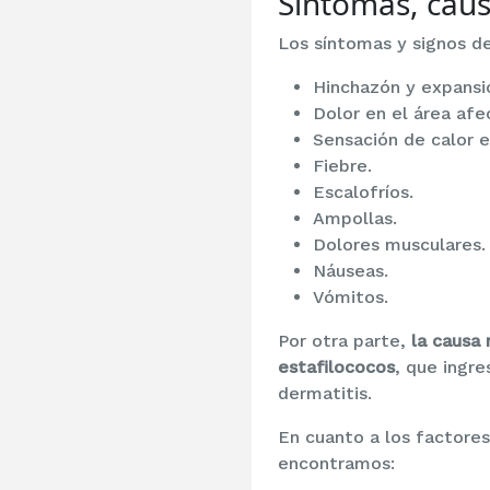
Síntomas, causa
Los síntomas y signos de
Hinchazón y expansió
Dolor en el área afe
Sensación de calor en
Fiebre.
Escalofríos.
Ampollas.
Dolores musculares.
Náuseas.
Vómitos.
Por otra parte,
la causa 
estafilococos
, que ingre
dermatitis.
En cuanto a los factores
encontramos: