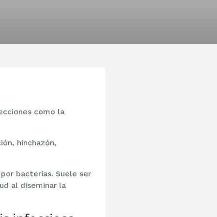
fecciones como la
ción, hinchazón,
por bacterias. Suele ser
ud al diseminar la