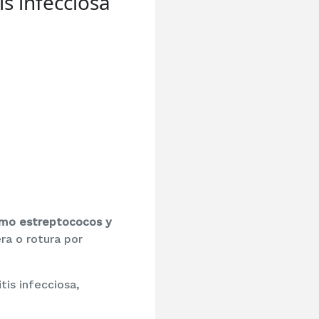
is infecciosa
omo estreptococos y
era o rotura por
tis infecciosa,