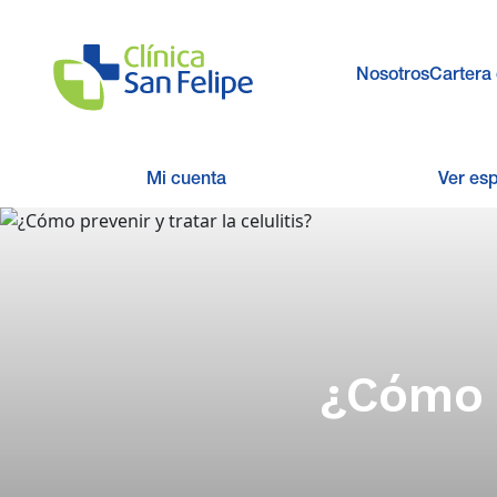
Nosotros
Cartera 
Mi cuenta
Ver es
¿Cómo p