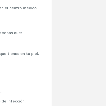
en el centro médico
e sepas que:
ue tienes en tu piel.
.
 de infección.