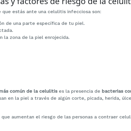
s y factores de riesgo de la celulit
 que estás ante una celulitis infecciosa son:
n de una parte específica de tu piel.
ctada.
 la zona de la piel enrojecida.
más común de la celulitis
es la presencia de
bacterias c
san en la piel a través de algún corte, picada, herida, úlc
 que aumentan el riesgo de las personas a contraer celuli