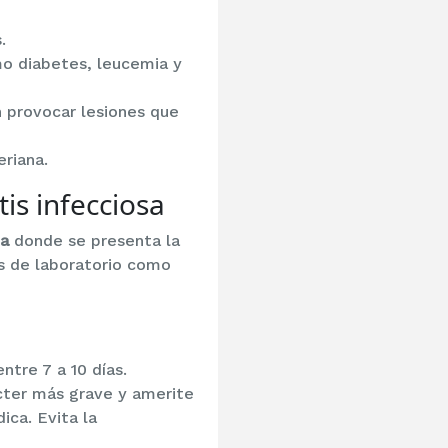
.
 diabetes, leucemia y
n provocar lesiones que
eriana.
tis infecciosa
na
donde se presenta la
es de laboratorio como
ntre 7 a 10 días.
ácter más grave y amerite
ca. Evita la