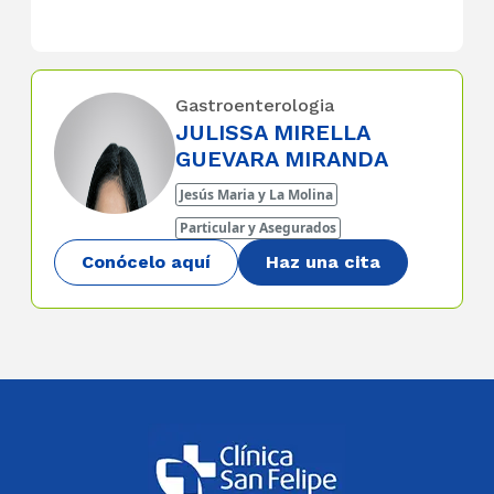
Gastroenterologia
JULISSA MIRELLA
GUEVARA MIRANDA
Jesús Maria y La Molina
Particular y Asegurados
Conócelo aquí
Haz una cita