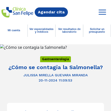
Agendar cita
Ver especialidades
Ver resultados de
Solicitar un
Mi cuenta
y médicos
laboratorio
presupuesto
Gastroenterologia
¿Cómo se contagia la Salmonella?
JULISSA MIRELLA GUEVARA MIRANDA
20-11-2024 11:09:53