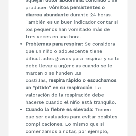
aquejan
dolor abdominal continuo
o se
producen
vómitos persistentes o
diarrea abundante
durante 24 horas.
También es un buen indicador contar si
los pequeños han vomitado más de
tres veces en una hora.
Problemas para respirar:
Se considera
que un niño o adolescente tiene
dificultades graves para respirar y se le
debe llevar a urgencias cuando se le
marcan o se hunden las
costillas,
respira rápido o escuchamos
un “pitido” en su respiración
. La
valoración de la respiración debe
hacerse cuando el niño está tranquilo.
Cuando la fiebre es elevada:
Tienen
que ser evaluados para evitar posibles
complicaciones. Lo mismo que si
comenzamos a notar, por ejemplo,