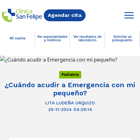
Agendar cita
Ver especialidades
Ver resultados de
Solicitar un
Mi cuenta
y médicos
laboratorio
presupuesto
Pediatria
¿Cuándo acudir a Emergencia con mi
pequeño?
LITA LUDEÑA URQUIZO
20-11-2024 04:29:14