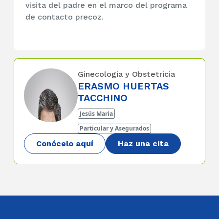
visita del padre en el marco del programa
de contacto precoz.
Ginecologia y Obstetricia
ERASMO HUERTAS
TACCHINO
Jesús Maria
Particular y Asegurados
Conócelo aquí
Haz una cita