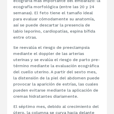
ecografía más importante del embarazo: la
ecografía morfológica (entre las 20 y 24
semanas). El feto tiene el tamaño ideal
para evaluar cómodamente su anatomía,
así se puede descartar la presencia de
labio leporino, cardiopatías, espina bífida
entre otras.
Se reevalúa el riesgo de preeclampsia
mediante el doppler de las arterias
uterinas y se evalúa el riesgo de parto pre-
término mediante la evaluación ecográfica
del cuello uterino. A partir del sexto mes,
la distensión de la piel del abdomen puede
provocar la aparición de estrías, las cuales
pueden evitarse mediante la aplicación de
cremas hidratantes diariamente.
El séptimo mes, debido al crecimiento del
útero, la columna se curva hacia delante