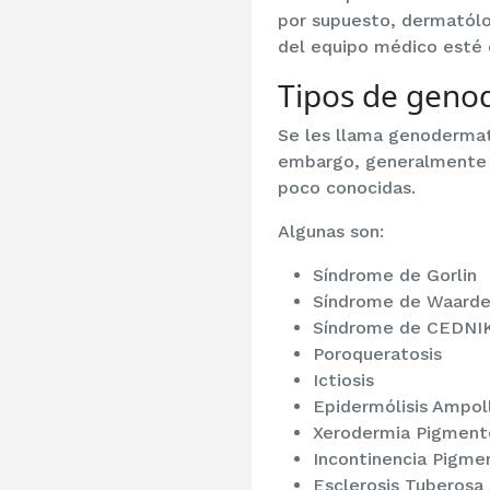
por supuesto, dermatólo
del equipo médico esté e
Tipos de geno
Se les llama genodermato
embargo, generalmente l
poco conocidas.
Algunas son:
Síndrome de Gorlin
Síndrome de Waarde
Síndrome de CEDNI
Poroqueratosis
Ictiosis
Epidermólisis Ampol
Xerodermia Pigment
Incontinencia Pigmen
Esclerosis Tuberosa