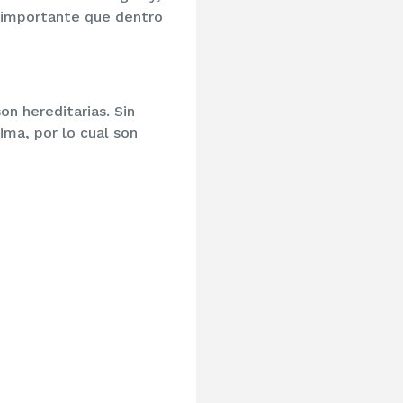
 importante que dentro
n hereditarias. Sin
ma, por lo cual son