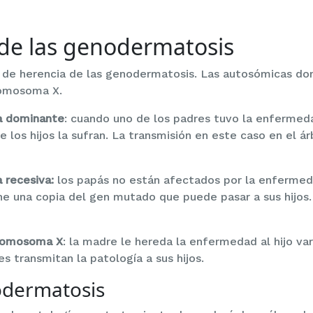
de las genodermatosis
s de herencia de las genodermatosis. Las autosómicas dom
romosoma X.
a dominante
: cuando uno de los padres tuvo la enfermed
 los hijos la sufran. La transmisión en este caso en el á
 recesiva:
los papás no están afectados por la enfermed
e una copia del gen mutado que puede pasar a sus hijos.
cromosoma X
: la madre le hereda la enfermedad al hijo va
es transmitan la patología a sus hijos.
odermatosis