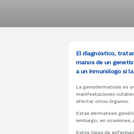
El diagnóstico, trat
manos de un genetist
a un inmunólogo si l
La genodermatosis es un
manifestaciones cutáneas
afectar otros órganos.
Estas dermatosis genétic
embargo, en ocasiones, 
Estos tipos de enfermed