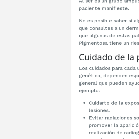
Al ser es un grupo ampl
paciente manifieste.
No es posible saber si a
que consultes a un derm
que algunas de estas pa
Pigmentosa tiene un ries
Cuidado de la 
Los cuidados para cada 
genética, dependen espec
general que pueden ayuda
ejemplo:
Cuidarte de la expos
lesiones.
Evitar radiaciones s
promover la aparició
realización de radiog