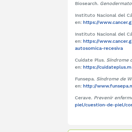
Biosearch.
Genodermato
Instituto Nacional del C
en:
https://www.cancer.g
Instituto Nacional del C
en:
https://www.cancer.g
autosomica-recesiva
Cuídate Plus.
Síndrome d
en:
https://cuidateplus
Funsepa.
Síndrome de W
en:
http://www.funsepa.n
Cerave.
Prevenir enferme
piel/cuestion-de-piel/c