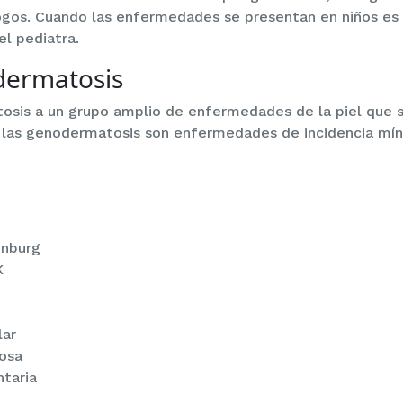
gos. Cuando las enfermedades se presentan en niños es
l pediatra.
dermatosis
sis a un grupo amplio de enfermedades de la piel que so
as genodermatosis son enfermedades de incidencia míni
nburg
K
lar
osa
taria