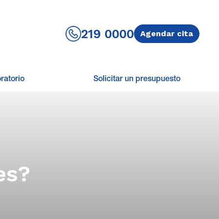
219 0000
Agendar cita
ratorio
Solicitar un presupuesto
es?