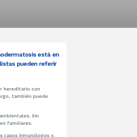
nodermatosis está en
istas pueden referir
 hereditario con
bargo, también puede
ambientales. Sin
s familiares.
s casos inmunólogos y,