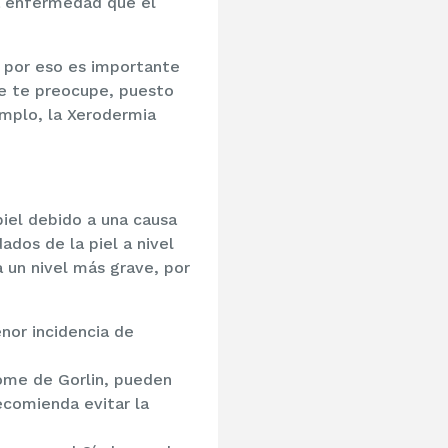
la enfermedad que el
, por eso es importante
ue te preocupe, puesto
mplo, la Xerodermia
iel debido a una causa
dos de la piel a nivel
 un nivel más grave, por
enor incidencia de
rome de Gorlin, pueden
ecomienda evitar la