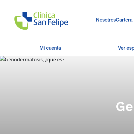
Nosotros
Cartera 
Mi cuenta
Ver es
Ge