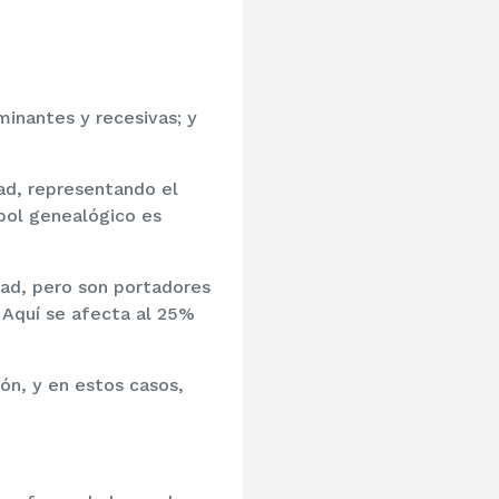
inantes y recesivas; y
ad, representando el
rbol genealógico es
ad, pero son portadores
 Aquí se afecta al 25%
rón, y en estos casos,