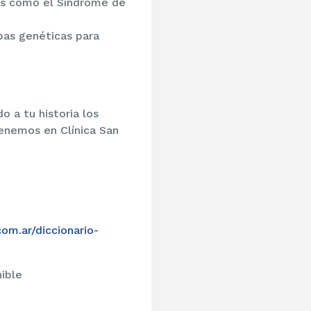
es como el Síndrome de
bas genéticas para
 a tu historia los
enemos en Clínica San
om.ar/diccionario-
ible