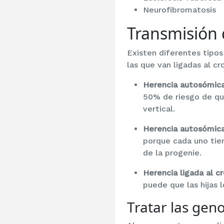
Neurofibromatosis
Transmisión 
Existen diferentes tipo
las que van ligadas al c
Herencia autosómic
50% de riesgo de que
vertical.
Herencia autosómica
porque cada uno tien
de la progenie.
Herencia ligada al 
puede que las hijas l
Tratar las gen