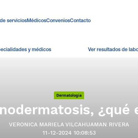
de servicios
Médicos
Convenios
Contacto
pecialidades y médicos
Ver resultados de labo
Dermatologia
nodermatosis, ¿qué 
VERONICA MARIELA VILCAHUAMAN RIVERA
11-12-2024 10:08:53