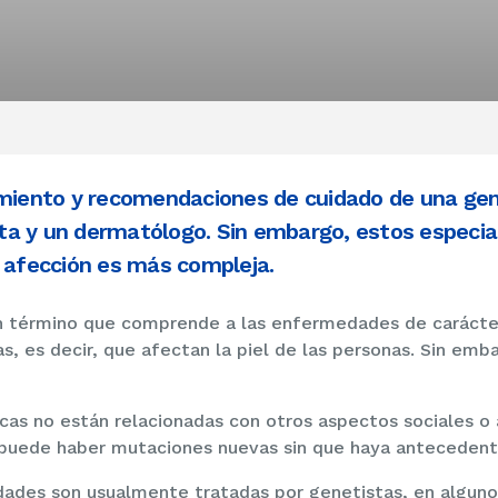
amiento y recomendaciones de cuidado de una ge
a y un dermatólogo. Sin embargo, estos especial
a afección es más compleja.
 término que comprende a las enfermedades de carácter
, es decir, que afectan la piel de las personas. Sin em
as no están relacionadas con otros aspectos sociales o 
puede haber mutaciones nuevas sin que haya antecedente
ades son usualmente tratadas por genetistas, en alguno