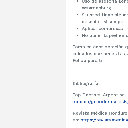
Uso de asesoría gen
Waardenburg.
Si usted tiene algun
descubrir si son por
Aplicar compresas fr
No poner la piel en 
Toma en consideración q
cuidados que necesitas. 
Felipe para ti.
Bibliografía
Top Doctors, Argentina.
medico/genodermatosis
Revista Médica Hondure
en:
https://revistamedic