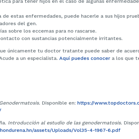
ética para tener hijos en el caso de algunas enfermedad
a de estas enfermedades, puede hacerle a sus hijos prue
tadores del gen.
ías sobre los eccemas para no rascarse.
contacto con sustancias potencialmente irritantes.
ue únicamente tu doctor tratante puede saber de acuerdo
Acude a un especialista.
Aquí puedes conocer
a los que t
Genodermatosis.
Disponible en:
https://www.topdoctors.c
/
ña.
Introducción al estudio de las genodermatosis.
Dispon
ahondurena.hn/assets/Uploads/Vol35-4-1967-6.pdf