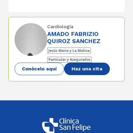
Cardiologia
AMADO FABRIZIO
QUIROZ SANCHEZ
Jesús Maria y La Molina
Particular y Asegurados
Conócelo aquí
Haz una cita