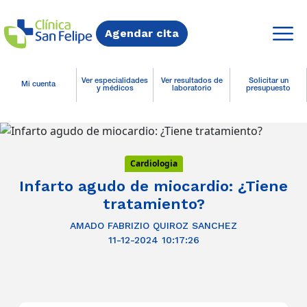
Agendar cita
Ver especialidades
Ver resultados de
Solicitar un
Mi cuenta
y médicos
laboratorio
presupuesto
Cardiologia
Infarto agudo de miocardio: ¿Tiene
tratamiento?
AMADO FABRIZIO QUIROZ SANCHEZ
11-12-2024 10:17:26