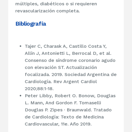
múltiples, diabéticos o si requieren
revascularización completa.
Bibliografía
Tajer C, Charask A, Castillo Costa Y,
Allín J, Antonietti L, Berrocal D, et al.
Consenso de síndrome coronario agudo
con elevación ST. Actualización
focalizada. 2019. Sociedad Argentina de
Cardiología. Rev Argent Cardiol
2020;88:1-18.
Peter Libby, Robert O. Bonow, Douglas
L. Mann, And Gordon F. Tomaselli
Douglas P. Zipes · Braunwald. Tratado
de Cardiología: Texto de Medicina
Cardiovascular, 11e. Año 2019.