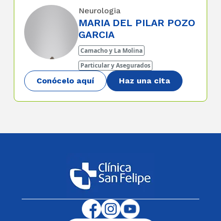
Neurologia
MARIA DEL PILAR POZO
GARCIA
Camacho y La Molina
Particular y Asegurados
Conócelo aquí
Haz una cita