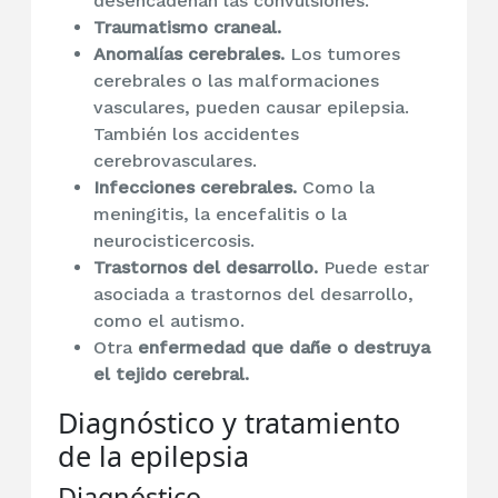
desencadenan las convulsiones.
Traumatismo craneal.
Anomalías cerebrales.
Los tumores
cerebrales o las malformaciones
vasculares, pueden causar epilepsia.
También los accidentes
cerebrovasculares.
Infecciones cerebrales.
Como la
meningitis, la encefalitis o la
neurocisticercosis.
Trastornos del desarrollo.
Puede estar
asociada a trastornos del desarrollo,
como el autismo.
Otra
enfermedad que dañe o destruya
el tejido cerebral.
Diagnóstico y tratamiento
de la epilepsia
Diagnóstico