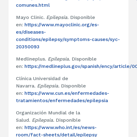
comunes.html
Mayo Clinic.
Epilepsia.
Disponible
en:
https://www.mayoclinic.org/es-
es/diseases-
conditions/epilepsy/symptoms-causes/syc-
20350093
Medlineplus.
Epilepsia.
Disponible
en:
https://medlineplus.gov/spanish/ency/article/
Clínica Universidad de
Navarra.
Epilepsia.
Disponible
en:
https://www.cun.es/enfermedades-
tratamientos/enfermedades/epilepsia
Organización Mundial de la
Salud.
Epilepsia.
Disponible
en:
https://www.who.int/es/news-
room/fact-sheets/detail/epilepsy