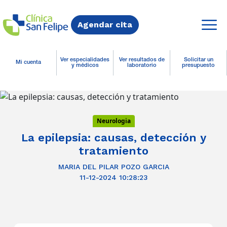
Agendar cita
Ver especialidades
Ver resultados de
Solicitar un
Mi cuenta
y médicos
laboratorio
presupuesto
Neurologia
La epilepsia: causas, detección y
tratamiento
MARIA DEL PILAR POZO GARCIA
11-12-2024 10:28:23