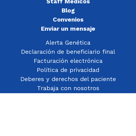
Staff Médicos
Blog
Convenios
Enviar un mensaje
Alerta Genética
Declaración de beneficiario final
Facturación electrónica
Política de privacidad
Deberes y derechos del paciente
Trabaja con nosotros
Política de Gestión de Objetos Encontrados
Transparencia
Política de Seguridad y Salud en el Trabajo