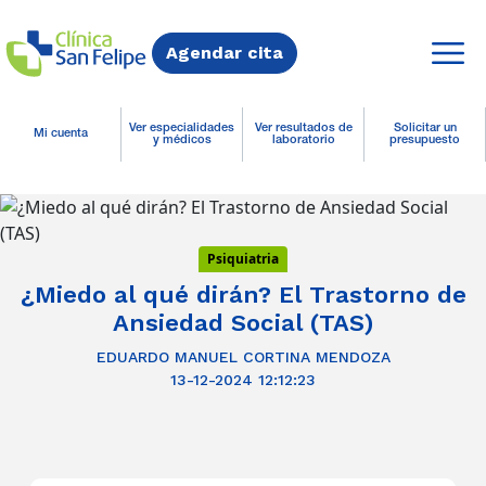
Agendar cita
Ver especialidades
Ver resultados de
Solicitar un
Mi cuenta
y médicos
laboratorio
presupuesto
Psiquiatria
¿Miedo al qué dirán? El Trastorno de
Ansiedad Social (TAS)
EDUARDO MANUEL CORTINA MENDOZA
13-12-2024 12:12:23