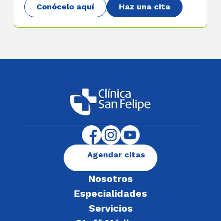
Conócelo aquí
Haz una cita
Agendar citas
Nosotros
Especialidades
Servicios