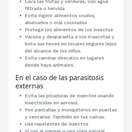
Lava las frutas y verduras, con agua
filtrada o hervida
Evita ingerir alimentos crudos,
ahumados o mal cocinados
Protege los alimentos de los insectos
Vacuna y desparasita a tus mascotas y
bota sus heces en locales seguros lejos
del alcance de los niños.
Evita caminar descalzo en lugares
donde haya animales.
En el caso de las parasitosis
externas
Evita las picaduras de insectos usando
insecticidas en aerosol.
Pon pantallas y mosquiteros en puertas
y ventanas. También en tus camas.
Usa repelentes de insectos
Si vas al parque o una zona natural,