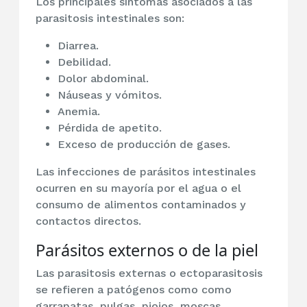
Los principales síntomas asociados a las
parasitosis intestinales son:
Diarrea.
Debilidad.
Dolor abdominal.
Náuseas y vómitos.
Anemia.
Pérdida de apetito.
Exceso de producción de gases.
Las infecciones de parásitos intestinales
ocurren en su mayoría por el agua o el
consumo de alimentos contaminados y
contactos directos.
Parásitos externos o de la piel
Las parasitosis externas o ectoparasitosis
se refieren a patógenos como como
garrapatas, pulgas, piojos, moscas