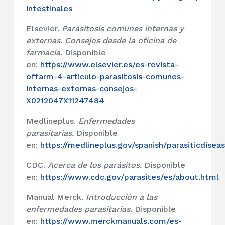
intestinales
Elsevier.
Parasitosis comunes internas y
externas. Consejos desde la oficina de
farmacia.
Disponible
en:
https://www.elsevier.es/es-revista-
offarm-4-articulo-parasitosis-comunes-
internas-externas-consejos-
X0212047X11247484
Medlineplus.
Enfermedades
parasitarias.
Disponible
en:
https://medlineplus.gov/spanish/parasiticdisea
CDC.
Acerca de los parásitos.
Disponible
en:
https://www.cdc.gov/parasites/es/about.html
Manual Merck.
Introducción a las
enfermedades parasitarias.
Disponible
en:
https://www.merckmanuals.com/es-