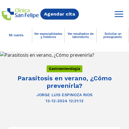
Agendar cita
Ver especialidades
Ver resultados de
Solicitar un
Mi cuenta
y médicos
laboratorio
presupuesto
Gastroenterologia
Parasitosis en verano, ¿Cómo
prevenirla?
JORGE LUIS ESPINOZA RIOS
13-12-2024 12:21:13