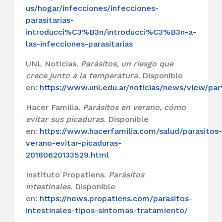
us/hogar/infecciones/infecciones-
parasitarias-
introducci%C3%B3n/introducci%C3%B3n-a-
las-infecciones-parasitarias
UNL Noticias.
Parásitos, un riesgo que
crece junto a la temperatura.
Disponible
en:
https://www.unl.edu.ar/noticias/news/view/p
Hacer Familia.
Parásitos en verano, cómo
evitar sus picaduras.
Disponible
en:
https://www.hacerfamilia.com/salud/parasitos-
verano-evitar-picaduras-
20180620133529.html
Instituto Propatiens.
Parásitos
intestinales.
Disponible
en:
https://news.propatiens.com/parasitos-
intestinales-tipos-sintomas-tratamiento/