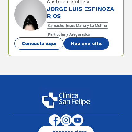
Gastroenterologia
JORGE LUIS ESPINOZA
RIOS
Camacho, Jesús Maria y La Molina
Particular y Asegurados
Conócelo aquí
Haz una cita
Agendar citas