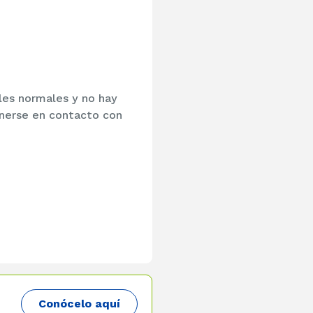
les normales y no hay
nerse en contacto con
Conócelo aquí