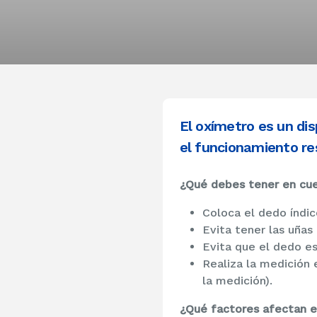
El oxímetro es un dis
el funcionamiento re
¿Qué debes tener en cu
Coloca el dedo índice
Evita tener las uñas 
Evita que el dedo e
Realiza la medición
la medición).
¿Qué factores afectan e