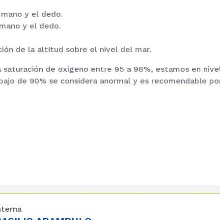
 mano y el dedo.
 mano y el dedo.
ción de la altitud sobre el nivel del mar.
a saturación de oxígeno entre 95 a 98%, estamos en nive
bajo de 90% se considera anormal y es recomendable po
nterna