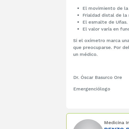
El movimiento de la
Frialdad distal de la
El esmalte de Uñas.
El valor varía en fun
Si el oxímetro marca un
que preocuparse. Por de
un médico.
Dr. Óscar Basurco Ore
Emergenciólogo
Medicina I