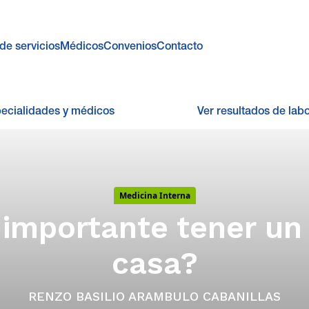
de servicios
Médicos
Convenios
Contacto
pecialidades y médicos
Ver resultados de labo
Medicina Interna
 importante tener un
casa?
RENZO BASILIO ARAMBULO CABANILLAS