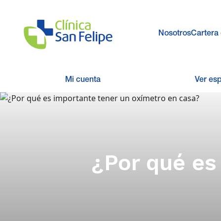
Nosotros
Cartera 
Mi cuenta
Ver es
¿Por qué es