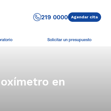
219 0000
Agendar cita
ratorio
Solicitar un presupuesto
 oxímetro en