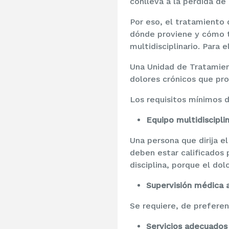
conlleva a la pérdida de
Por eso, el tratamiento 
dónde proviene y cómo t
multidisciplinario. Para 
Una Unidad de Tratamien
dolores crónicos que pr
Los requisitos mínimos d
Equipo multidisciplin
Una persona que dirija e
deben estar calificados
disciplina, porque el dol
Supervisión médica
Se requiere, de preferen
Servicios adecuado