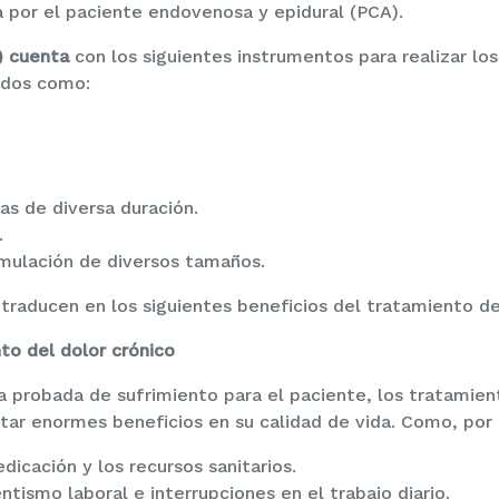
 por el paciente endovenosa y epidural (PCA).
) cuenta
con los siguientes instrumentos para realizar lo
ados como:
s de diversa duración.
.
mulación de diversos tamaños.
traducen en los siguientes beneficios del tratamiento del
to del dolor crónico
a probada de sufrimiento para el paciente, los tratamien
tar enormes beneficios en su calidad de vida. Como, por
dicación y los recursos sanitarios.
ntismo laboral e interrupciones en el trabajo diario.