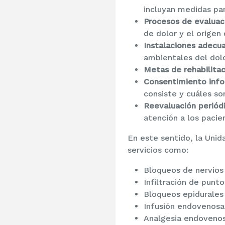
incluyan medidas par
Procesos de evaluac
de dolor y el origen
Instalaciones adecu
ambientales del dolo
Metas de rehabilitac
Consentimiento info
consiste y cuáles so
Reevaluación periód
atención a los pacie
En este sentido, la Unid
servicios como:
Bloqueos de nervios 
Infiltración de punto
Bloqueos epidurales
Infusión endovenosa
Analgesia endovenos