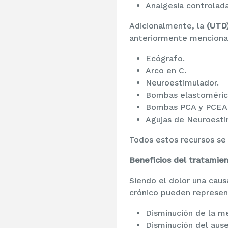
Analgesia controlada
Adicionalmente, la
(UTD
anteriormente mencion
Ecógrafo.
Arco en C.
Neuroestimulador.
Bombas elastomérica
Bombas PCA y PCEA
Agujas de Neuroesti
Todos estos recursos se 
Beneficios del tratamien
Siendo el dolor una caus
crónico pueden represen
Disminución de la me
Disminución del ause