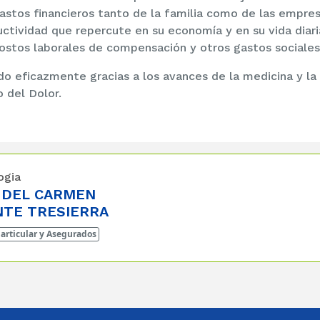
astos financieros tanto de la familia como de las empres
tividad que repercute en su economía y en su vida diari
ostos laborales de compensación y otros gastos sociales
do eficazmente gracias a los avances de la medicina y la
 del Dolor.
ogia
 DEL CARMEN
NTE TRESIERRA
articular y Asegurados