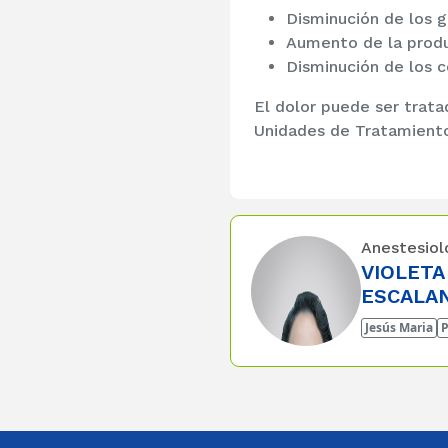
Disminución de los g
Aumento de la produc
Disminución de los c
El dolor puede ser trata
Unidades de Tratamiento
Anestesiol
VIOLETA
ESCALA
Jesús Maria
P