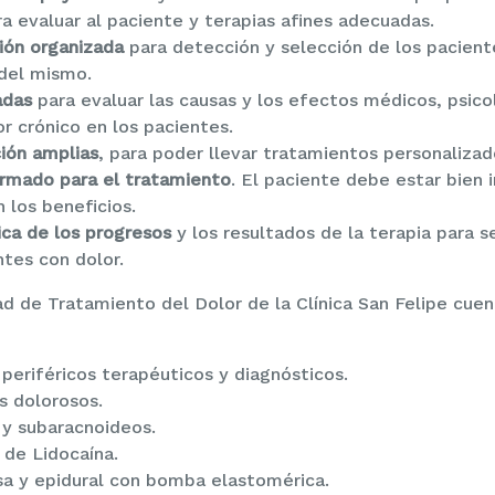
a evaluar al paciente y terapias afines adecuadas.
ión organizada
para detección y selección de los paciente
 del mismo.
adas
para evaluar las causas y los efectos médicos, psicol
r crónico en los pacientes.
ión amplias
, para poder llevar tratamientos personaliza
rmado para el tratamiento
. El paciente debe estar bien
n los beneficios.
ica de los progresos
y los resultados de la terapia para s
ntes con dolor.
ad de Tratamiento del Dolor de la Clínica San Felipe cuen
periféricos terapéuticos y diagnósticos.
s dolorosos.
 y subaracnoideos.
 de Lidocaína.
a y epidural con bomba elastomérica.