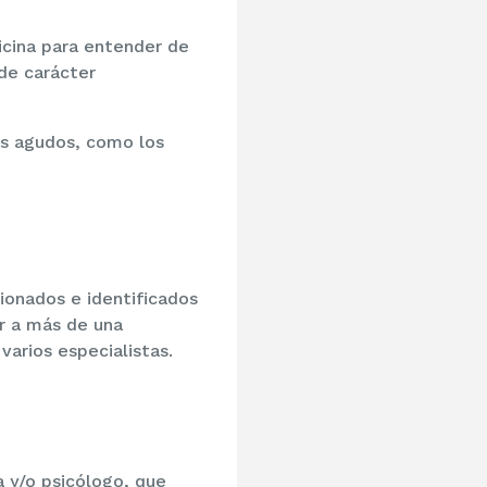
icina para entender de
de carácter
es agudos, como los
ionados e identificados
r a más de una
 varios especialistas.
a y/o psicólogo, que