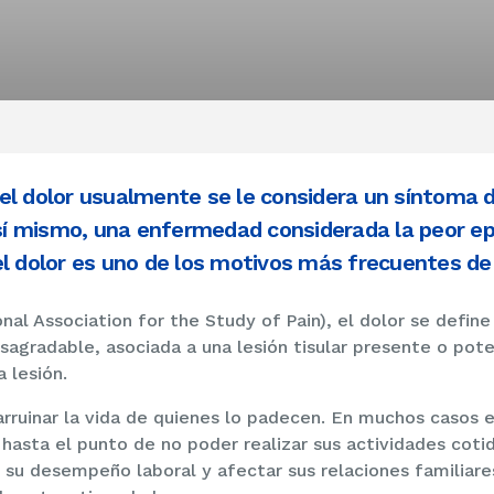
el dolor usualmente se le considera un síntoma
r sí mismo, una enfermedad considerada la peor e
el dolor es uno de los motivos más frecuentes de
onal Association for the Study of Pain), el dolor se defi
sagradable, asociada a una lesión tisular presente o poten
a lesión.
arruinar la vida de quienes lo padecen. En muchos casos e
 hasta el punto de no poder realizar sus actividades cotid
r su desempeño laboral y afectar sus relaciones familiare