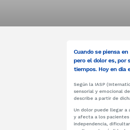
Cuando se piensa en 
pero el dolor es, po
tiempos. Hoy en día 
Según la IASP (Internati
sensorial y emocional de
describe a partir de dich
Un dolor puede llegar a 
y afecta a los pacientes
independencia, dificulta