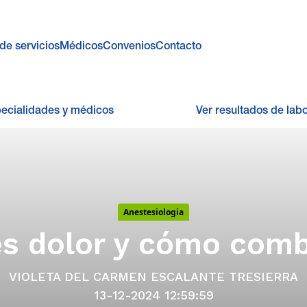
de servicios
Médicos
Convenios
Contacto
pecialidades y médicos
Ver resultados de labo
Anestesiologia
s dolor y cómo comb
VIOLETA DEL CARMEN ESCALANTE TRESIERRA
13-12-2024 12:59:59