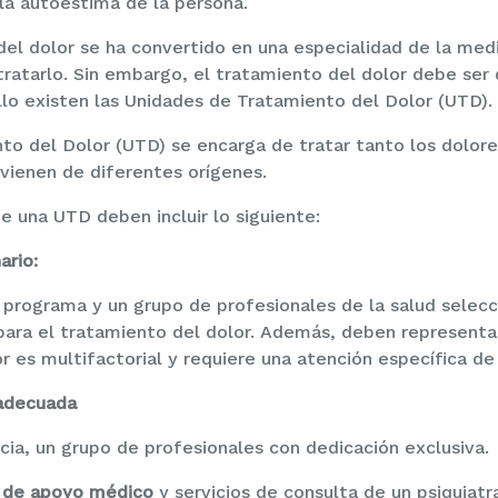
 la autoestima de la persona.
del dolor se ha convertido en una especialidad de la med
ratarlo. Sin embargo, el tratamiento del dolor debe ser 
ello existen las Unidades de Tratamiento del Dolor (UTD).
to del Dolor (UTD) se encarga de tratar tanto los dolor
ovienen de diferentes orígenes.
e una UTD deben incluir lo siguiente:
ario:
l programa y un grupo de profesionales de la salud selecc
 para el tratamiento del dolor. Además, deben representa
or es multifactorial y requiere una atención específica de
 adecuada
cia, un grupo de profesionales con dedicación exclusiva.
s de apoyo médico
y servicios de consulta de un psiquiatr