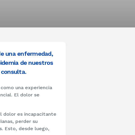
 de una enfermedad,
pidemia de nuestros
 consulta.
ne como una experiencia
cial. El dolor se
l dolor es incapacitante
ianas, perder su
s. Esto, desde luego,