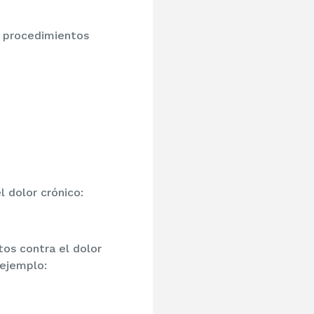
s procedimientos
 dolor crónico:
tos contra el dolor
 ejemplo: