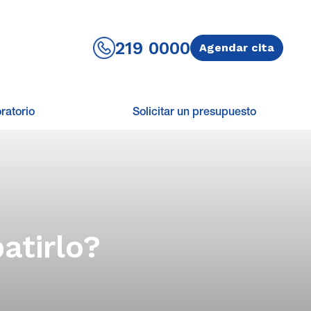
219 0000
Agendar cita
ratorio
Solicitar un presupuesto
atirlo?