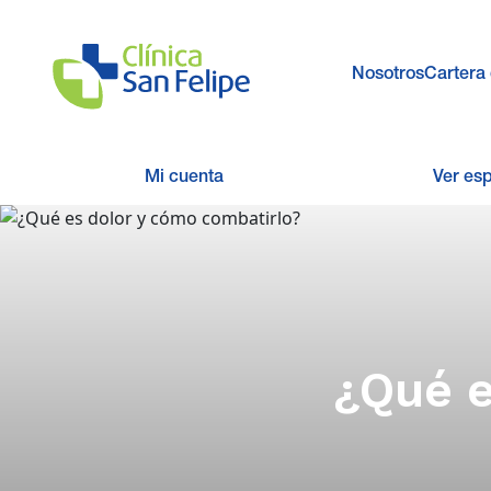
Nosotros
Cartera 
Mi cuenta
Ver es
¿Qué e