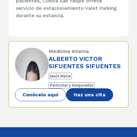
pacientes, Clínica San Felipe ofrece
servicio de estacionamiento Valet Parking
durante su estancia.
Medicina Interna
ALBERTO VICTOR
SIFUENTES SIFUENTES
Jesús Maria
Particular y Asegurados
Conócelo aquí
Haz una cita