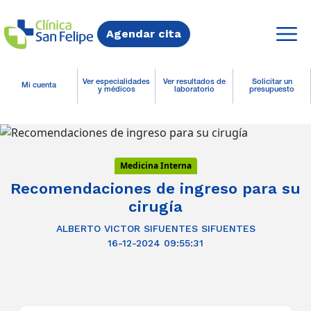
Agendar cita
Ver especialidades
Ver resultados de
Solicitar un
Mi cuenta
y médicos
laboratorio
presupuesto
Medicina Interna
Recomendaciones de ingreso para su
cirugía
ALBERTO VICTOR SIFUENTES SIFUENTES
16-12-2024 09:55:31