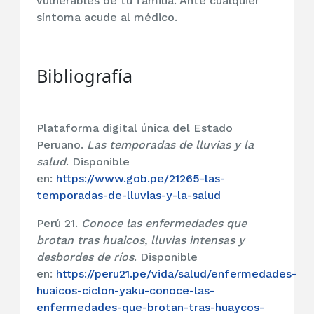
vulnerables de tu familia. Ante cualquier
síntoma acude al médico.
Bibliografía
Plataforma digital única del Estado
Peruano.
Las temporadas de lluvias y la
salud
. Disponible
en:
https://www.gob.pe/21265-las-
temporadas-de-lluvias-y-la-salud
Perú 21.
Conoce las enfermedades que
brotan tras huaicos, lluvias intensas y
desbordes de ríos
. Disponible
en:
https://peru21.pe/vida/salud/enfermedades-
huaicos-ciclon-yaku-conoce-las-
enfermedades-que-brotan-tras-huaycos-