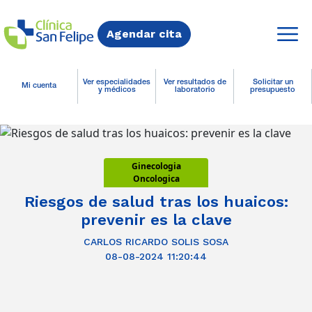
Agendar cita
Ver especialidades
Ver resultados de
Solicitar un
Mi cuenta
y médicos
laboratorio
presupuesto
Ginecologia
Oncologica
Riesgos de salud tras los huaicos:
prevenir es la clave
CARLOS RICARDO SOLIS SOSA
08-08-2024 11:20:44