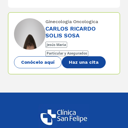
Ginecologia Oncologica
CARLOS RICARDO
SOLIS SOSA
Jesús Maria
Particular y Asegurados
Conócelo aquí
Haz una cita