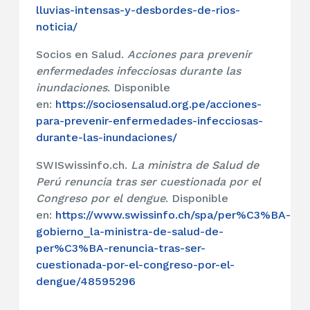
lluvias-intensas-y-desbordes-de-rios-
noticia/
Socios en Salud.
Acciones para prevenir
enfermedades infecciosas durante las
inundaciones
. Disponible
en:
https://sociosensalud.org.pe/acciones-
para-prevenir-enfermedades-infecciosas-
durante-las-inundaciones/
SWISwissinfo.ch.
La ministra de Salud de
Perú renuncia tras ser cuestionada por el
Congreso por el dengue
. Disponible
en:
https://www.swissinfo.ch/spa/per%C3%BA-
gobierno_la-ministra-de-salud-de-
per%C3%BA-renuncia-tras-ser-
cuestionada-por-el-congreso-por-el-
dengue/48595296