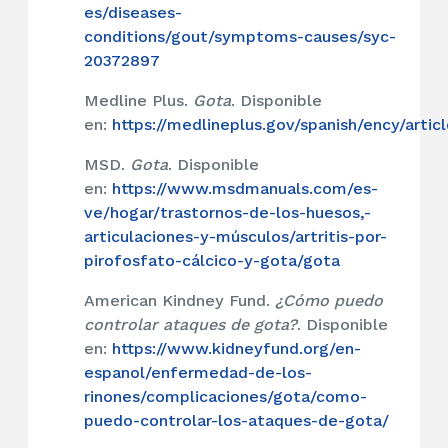
es/diseases-
conditions/gout/symptoms-causes/syc-
20372897
Medline Plus.
Gota
. Disponible
en:
https://medlineplus.gov/spanish/ency/arti
MSD.
Gota
. Disponible
en:
https://www.msdmanuals.com/es-
ve/hogar/trastornos-de-los-huesos,-
articulaciones-y-músculos/artritis-por-
pirofosfato-cálcico-y-gota/gota
American Kindney Fund.
¿Cómo puedo
controlar ataques de gota?
. Disponible
en:
https://www.kidneyfund.org/en-
espanol/enfermedad-de-los-
rinones/complicaciones/gota/como-
puedo-controlar-los-ataques-de-gota/