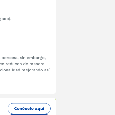
gado).
a persona, sin embargo,
ico reducen de manera
cionalidad mejorando así
Conócelo aquí