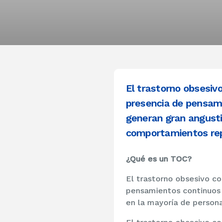
El trastorno obsesiv
presencia de pensami
generan gran angusti
comportamientos rep
¿Qué es un TOC?
El trastorno obsesivo co
pensamientos continuos 
en la mayoría de person