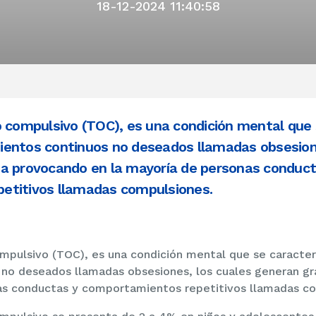
18-12-2024 11:40:58
o compulsivo (TOC), es una condición mental que s
entos continuos no deseados llamadas obsesione
a provocando en la mayoría de personas conduct
etitivos llamadas compulsiones.
mpulsivo (TOC), es una condición mental que se caracteri
no deseados llamadas obsesiones, los cuales generan gr
as conductas y comportamientos repetitivos llamadas co