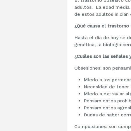
El trastorno obsesivo c
adultos. La edad media 
de estos adultos inician 
¿Qué causa el trastorno
Hasta el día de hoy se 
genética, la biología cer
¿Cuáles son las señales 
Obsesiones: son pensami
Miedo a los gérmenes
Necesidad de tener l
Miedo a extraviar al
Pensamientos prohibi
Pensamientos agresiv
Dudas de haber cerra
Compulsiones: son compo