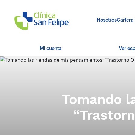
Nosotros
Cartera 
Mi cuenta
Ver es
Tomando la
“Trastor