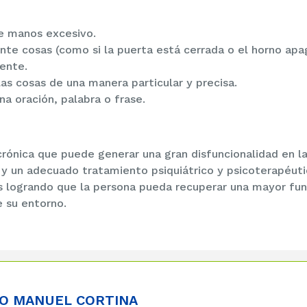
e manos excesivo.
nte cosas (como si la puerta está cerrada o el horno apa
ente.
las cosas de una manera particular y precisa.
na oración, palabra o frase.
rónica que puede generar una gran disfuncionalidad en l
 y un adecuado tratamiento psiquiátrico y psicoterapéut
as logrando que la persona pueda recuperar una mayor fun
de su entorno.
O MANUEL CORTINA