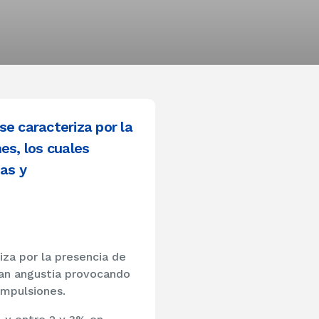
e caracteriza por la
s, los cuales
as y
za por la presencia de
an angustia provocando
mpulsiones.