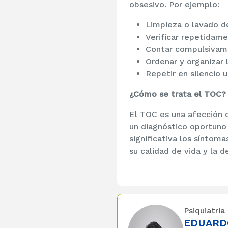
obsesivo. Por ejemplo:
Limpieza o lavado d
Verificar repetidame
Contar compulsivam
Ordenar y organizar 
Repetir en silencio u
¿Cómo se trata el TOC?
El TOC es una afección c
un diagnóstico oportuno
significativa los síntom
su calidad de vida y la 
Psiquiatria
EDUARD