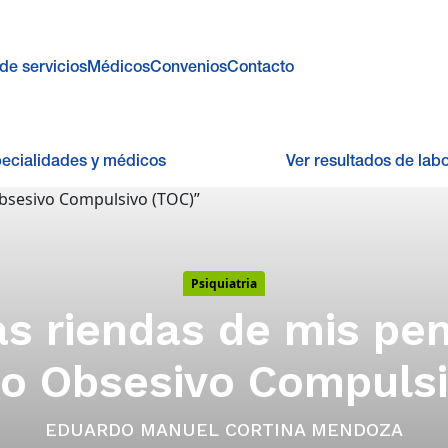
de servicios
Médicos
Convenios
Contacto
pecialidades y médicos
Ver resultados de labo
Psiquiatria
s riendas de mis pe
no Obsesivo Compulsi
EDUARDO MANUEL CORTINA MENDOZA