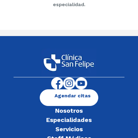
especialidad.
Agendar citas
Nosotros
Especialidades
Servicios