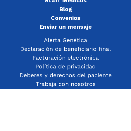
Staff Médicos
Blog
Convenios
Enviar un mensaje
Alerta Genética
Declaración de beneficiario final
Facturación electrónica
Política de privacidad
Deberes y derechos del paciente
Trabaja con nosotros
Política de Gestión de Objetos Encontrados
Transparencia
Política de Seguridad y Salud en el Trabajo