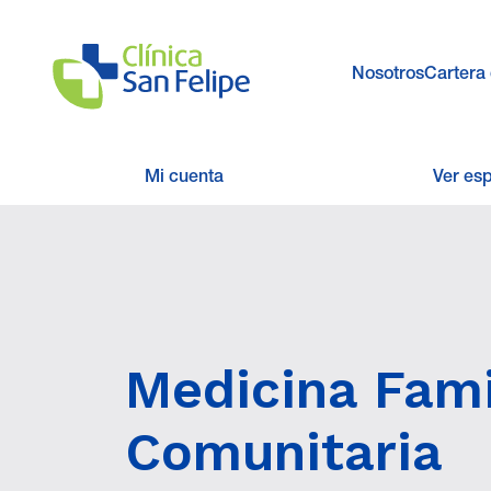
Nosotros
Cartera 
Mi cuenta
Ver es
Medicina Fami
Comunitaria