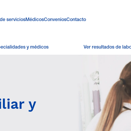
de servicios
Médicos
Convenios
Contacto
pecialidades y médicos
Ver resultados de labo
liar y