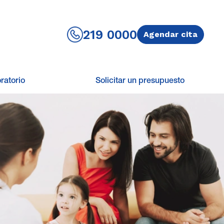
219 0000
Agendar cita
ratorio
Solicitar un presupuesto