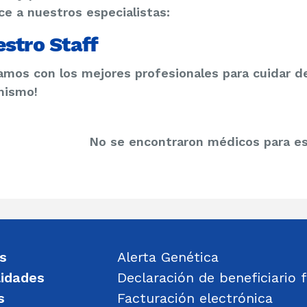
e a nuestros especialistas:
stro Staff
mos con los mejores profesionales para cuidar de 
mismo!
No se encontraron médicos para es
s
Alerta Genética
lidades
Declaración de beneficiario f
s
Facturación electrónica