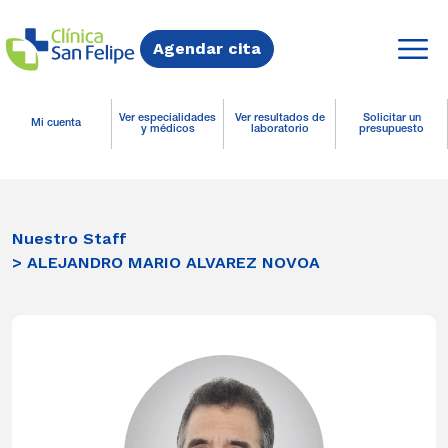
Agendar cita
Ver especialidades
Ver resultados de
Solicitar un
Mi cuenta
y médicos
laboratorio
presupuesto
Nuestro Staff
> ALEJANDRO MARIO ALVAREZ NOVOA