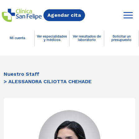
Agendar cita
Ver especialidades
Ver resultados de
Solicitar un
Mi cuenta
y médicos
laboratorio
presupuesto
Nuestro Staff
> ALESSANDRA CILIOTTA CHEHADE