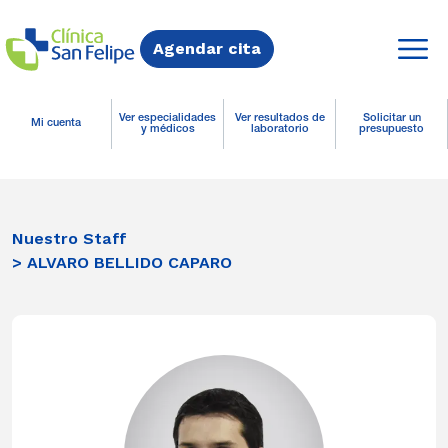
Agendar cita
Ver especialidades
Ver resultados de
Solicitar un
Mi cuenta
y médicos
laboratorio
presupuesto
Nuestro Staff
> ALVARO BELLIDO CAPARO