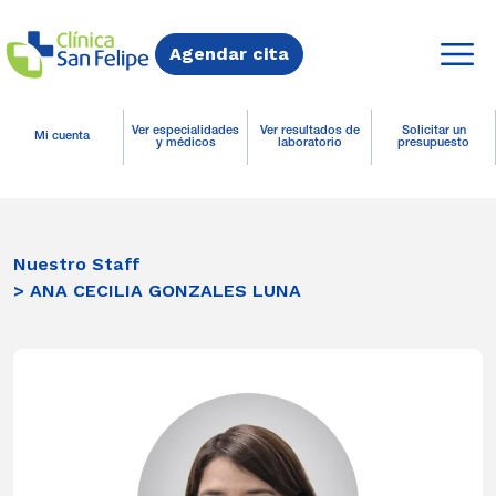
Agendar cita
Ver especialidades
Ver resultados de
Solicitar un
Mi cuenta
y médicos
laboratorio
presupuesto
Nuestro Staff
> ANA CECILIA GONZALES LUNA