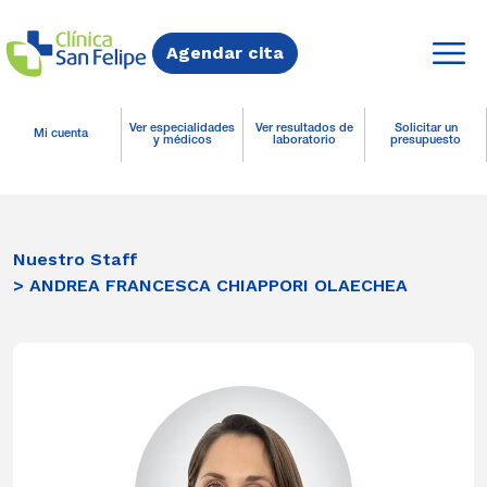
Agendar cita
Ver especialidades
Ver resultados de
Solicitar un
Mi cuenta
y médicos
laboratorio
presupuesto
Nuestro Staff
> ANDREA FRANCESCA CHIAPPORI OLAECHEA