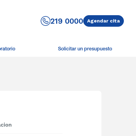
219 0000
Agendar cita
ratorio
Solicitar un presupuesto
acion