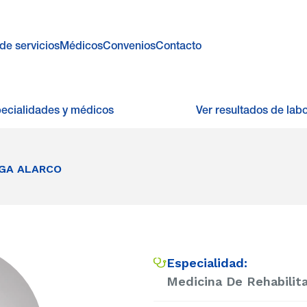
de servicios
Médicos
Convenios
Contacto
pecialidades y médicos
Ver resultados de labo
AGA ALARCO
Especialidad:
Medicina De Rehabilit