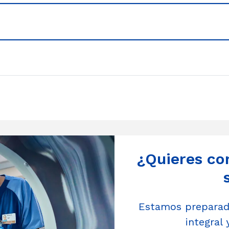
¿Quieres co
Estamos preparado
integral 