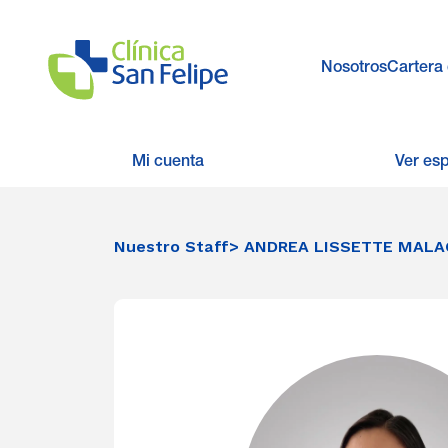
Nosotros
Cartera 
Mi cuenta
Ver es
Nuestro Staff
> ANDREA LISSETTE MAL