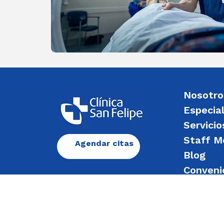
Nosotro
Especia
Servicio
Staff M
Agendar citas
Blog
Conveni
Enviar 