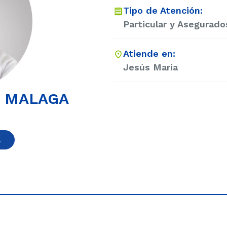
Tipo de Atención:
Particular y Asegurado
Atiende en:
Jesús Maria
E MALAGA
a