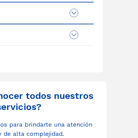
nocer todos nuestros
servicios?
s para brindarte una atención
y de alta complejidad.