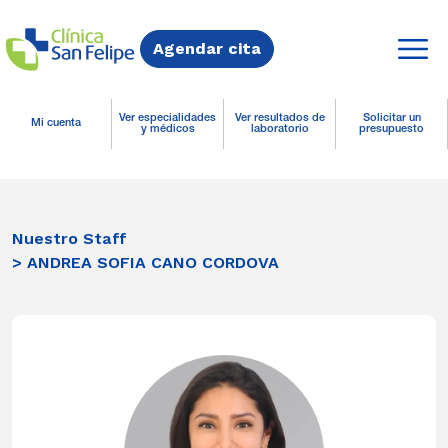
Agendar cita
Ver especialidades
Ver resultados de
Solicitar un
Mi cuenta
y médicos
laboratorio
presupuesto
Nuestro Staff
> ANDREA SOFIA CANO CORDOVA