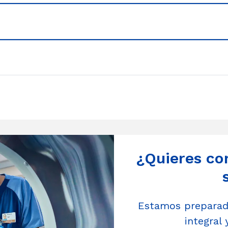
¿Quieres co
Estamos preparado
integral 