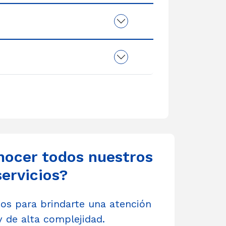
nocer todos nuestros
servicios?
s para brindarte una atención
y de alta complejidad.