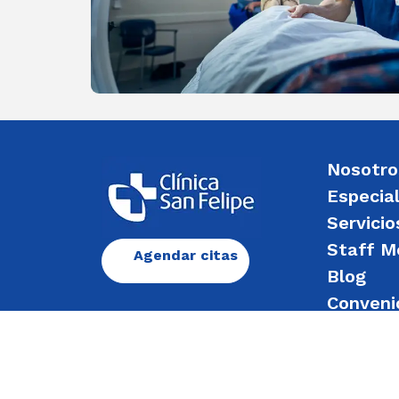
Nosotro
Especia
Servicio
Staff M
Agendar citas
Blog
Conveni
Enviar 