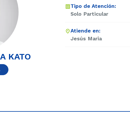
Tipo de Atención:
Solo Particular
Atiende en:
Jesús Maria
A KATO
a