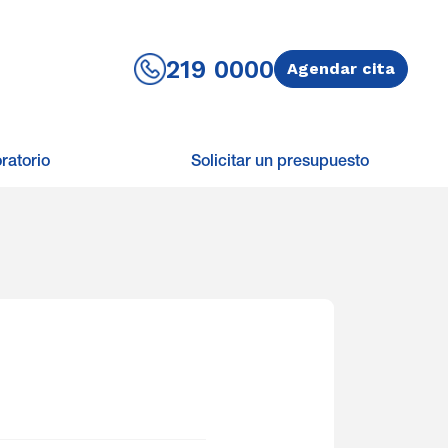
219 0000
Agendar cita
ratorio
Solicitar un presupuesto