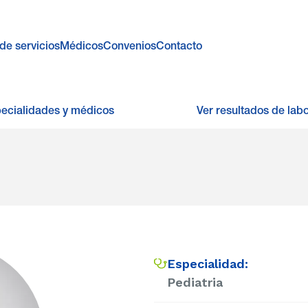
de servicios
Médicos
Convenios
Contacto
pecialidades y médicos
Ver resultados de labo
Especialidad:
Pediatria