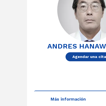
ANDRES HANAW
Agendar una cit
Más información