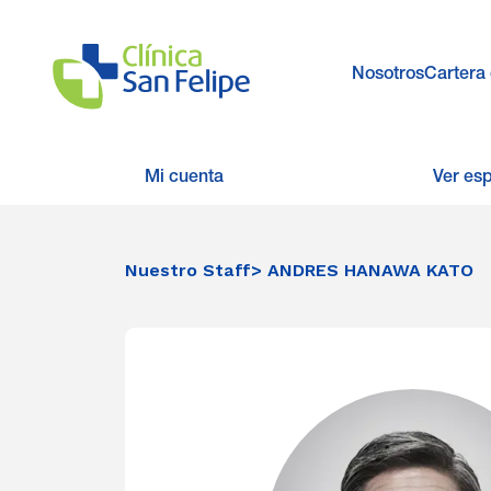
Nosotros
Cartera 
Mi cuenta
Ver es
Nuestro Staff
> ANDRES HANAWA KATO