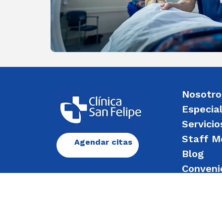
Nosotro
Especia
Servicio
Staff M
Agendar citas
Blog
Conveni
Enviar 