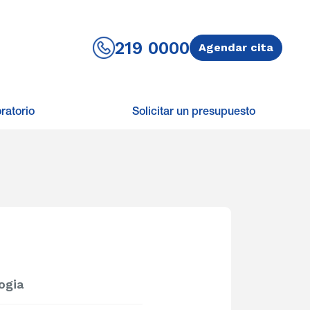
219 0000
Agendar cita
ratorio
Solicitar un presupuesto
ogia