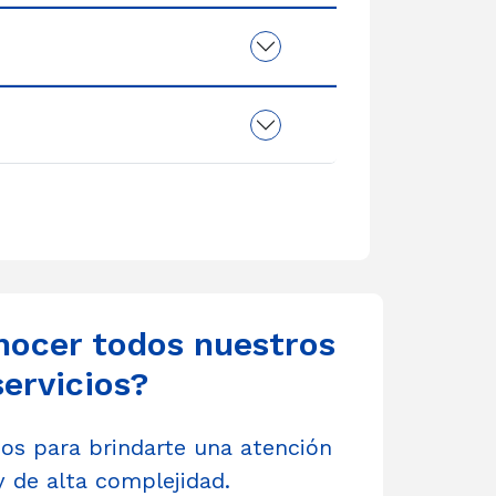
nocer todos nuestros
servicios?
s para brindarte una atención
y de alta complejidad.