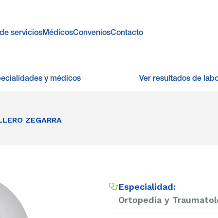
de servicios
Médicos
Convenios
Contacto
pecialidades y médicos
Ver resultados de labo
LLERO ZEGARRA
Especialidad:
Ortopedia y Traumatol