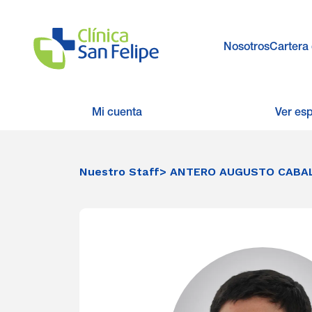
Nosotros
Cartera 
Mi cuenta
Ver es
Nuestro Staff
> ANTERO AUGUSTO CABA