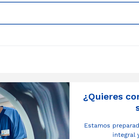
¿Quieres co
Estamos preparado
integral 