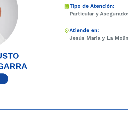
Tipo de Atención:
Particular y Asegurado
Atiende en:
Jesús Maria y La Moli
USTO
GARRA
a