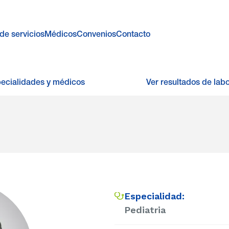
de servicios
Médicos
Convenios
Contacto
pecialidades y médicos
Ver resultados de labo
Especialidad:
Pediatria