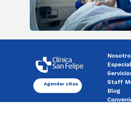
Nosotro
Especia
Servicio
Staff M
Agendar citas
Blog
Conveni
Enviar 