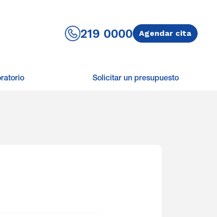
219 0000
Agendar cita
ratorio
Solicitar un presupuesto