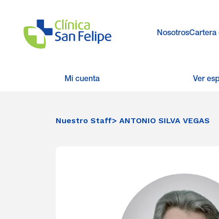
Nosotros
Cartera 
Mi cuenta
Ver es
Nuestro Staff
> ANTONIO SILVA VEGAS