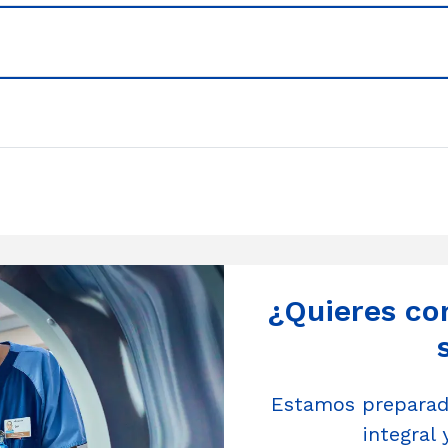
¿Quieres co
Estamos preparado
integral 