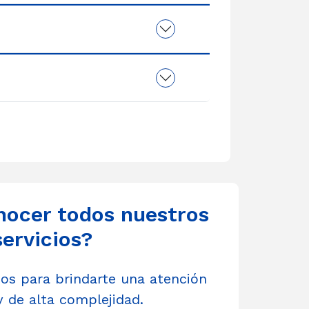
nocer todos nuestros
servicios?
s para brindarte una atención
y de alta complejidad.