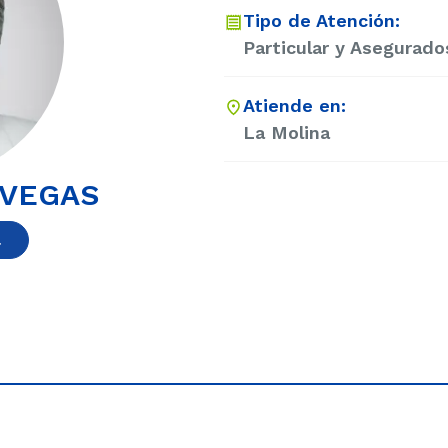
Tipo de Atención:
Particular y Asegurado
Atiende en:
La Molina
 VEGAS
a