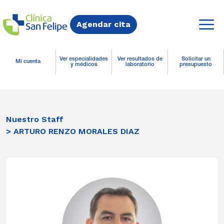
Agendar cita
Ver especialidades
Ver resultados de
Solicitar un
Mi cuenta
y médicos
laboratorio
presupuesto
Nuestro Staff
> ARTURO RENZO MORALES DIAZ