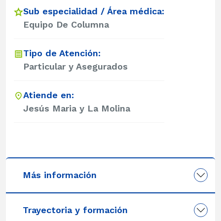
Sub especialidad / Área médica:
Equipo De Columna
Tipo de Atención:
Particular y Asegurados
Atiende en:
Jesús Maria y La Molina
Más información
Trayectoria y formación